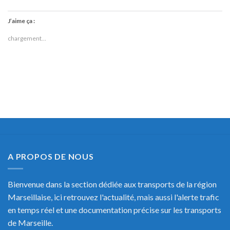
J’aime ça :
chargement…
A PROPOS DE NOUS
Bienvenue dans la section dédiée aux transports de la région
Marseillaise, ici retrouvez l'actualité, mais aussi l'alerte trafic
en temps réel et une documentation précise sur les transports
de Marseille.