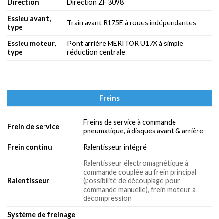
Direction
Direction ZF 8098
Essieu avant,
Train avant R175E à roues indépendantes
type
Essieu moteur,
Pont arrière MERITOR U17X à simple
type
réduction centrale
Freins
Freins de service à commande
Frein de service
pneumatique, à disques avant & arrière
Frein continu
Ralentisseur intégré
Ralentisseur électromagnétique à
commande couplée au frein principal
Ralentisseur
(possibilité de découplage pour
commande manuelle), frein moteur à
décompression
Système de freinage