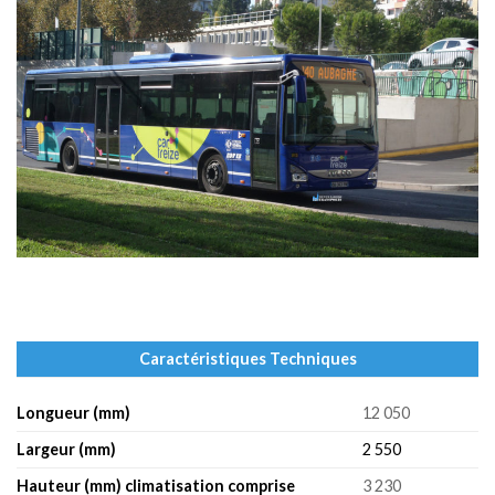
Caractéristiques Techniques
Longueur (mm)
12 050
Largeur (mm)
2 550
Hauteur (mm) climatisation comprise
3 230