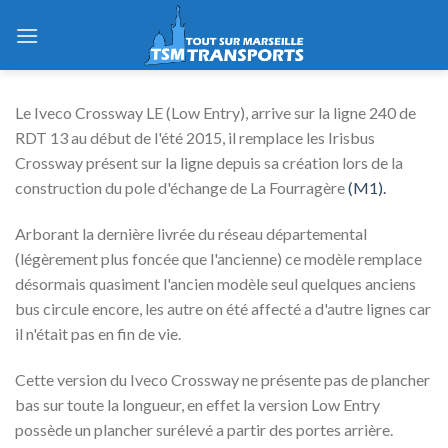
Skip
to
content
Le Iveco Crossway LE (Low Entry), arrive sur la ligne 240 de
RDT 13 au début de l'été 2015, il remplace les Irisbus
Crossway présent sur la ligne depuis sa création lors de la
construction du pole d'échange de La Fourragère
(M1).
Arborant la dernière livrée du réseau départemental
(légèrement plus foncée que l'ancienne) ce modèle remplace
désormais quasiment l'ancien modèle seul quelques anciens
bus circule encore, les autre on été affecté a d'autre lignes car
il n'était pas en fin de vie.
Cette version du Iveco Crossway ne présente pas de plancher
bas sur toute la longueur, en effet la version Low Entry
possède un plancher surélevé a partir des portes arrière.