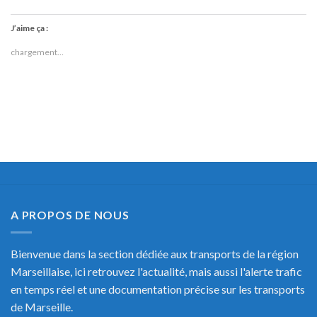
J’aime ça :
chargement…
A PROPOS DE NOUS
Bienvenue dans la section dédiée aux transports de la région
Marseillaise, ici retrouvez l'actualité, mais aussi l'alerte trafic
en temps réel et une documentation précise sur les transports
de Marseille.