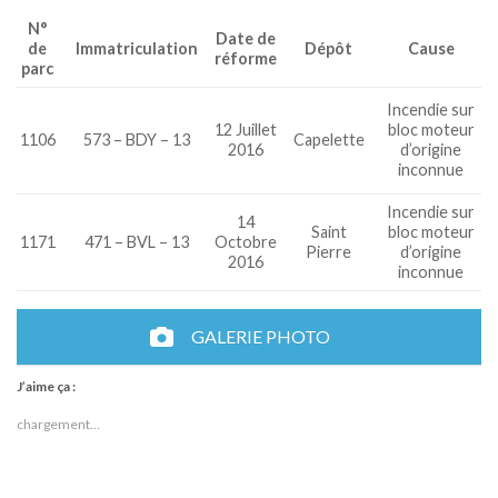
N°
Date de
de
Immatriculation
Dépôt
Cause
réforme
parc
Incendie sur
12 Juillet
bloc moteur
1106
573 – BDY – 13
Capelette
2016
d’origine
inconnue
Incendie sur
14
Saint
bloc moteur
1171
471 – BVL – 13
Octobre
Pierre
d’origine
2016
inconnue
GALERIE PHOTO
J’aime ça :
chargement…