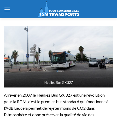
Skip
to
content
Heuliez Bus GX 327
Arriver en 2007 le Heuliez Bus GX 327 est une révolution
pour la RTM, c’est le premier bus standard qui fonctionne à
l’AdBlue, cela permet de rejeter moins de CO2 dans
l’atmosphère et donc préserver la qualité de vie des