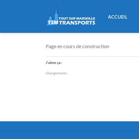
Skip
to
ACCUEIL
content
Page en cours de construction
J’aime ça :
chargement…