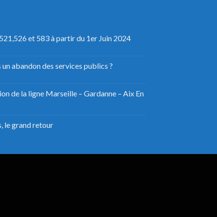
521,526 et 583 à partir du 1er Juin 2024
s un abandon des services publics ?
on de la ligne Marseille – Gardanne – Aix En
, le grand retour