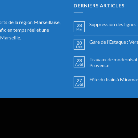
DERNIERS ARTICLES
rts de la région Marseillaise,
Suppression des lignes 
28
rafic en temps réel et une
Mai
Marseille.
Gare de l’Estaque : Ver
20
Déc
Travaux de modernisati
28
Août
Provence
Fête du train à Miramas
27
Août