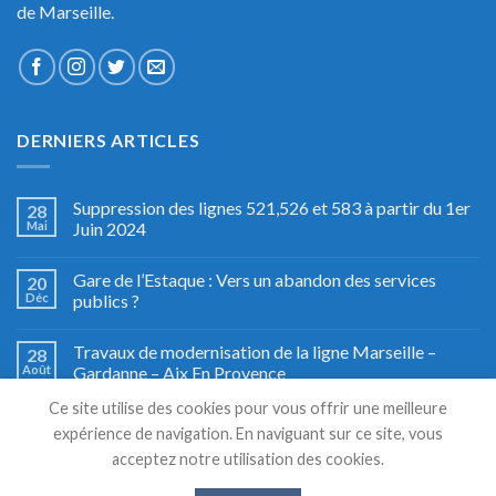
de Marseille.
DERNIERS ARTICLES
Suppression des lignes 521,526 et 583 à partir du 1er
28
Mai
Juin 2024
Gare de l’Estaque : Vers un abandon des services
20
Déc
publics ?
Travaux de modernisation de la ligne Marseille –
28
Août
Gardanne – Aix En Provence
Ce site utilise des cookies pour vous offrir une meilleure
Fête du train à Miramas, le grand retour
27
expérience de navigation. En naviguant sur ce site, vous
Août
acceptez notre utilisation des cookies.