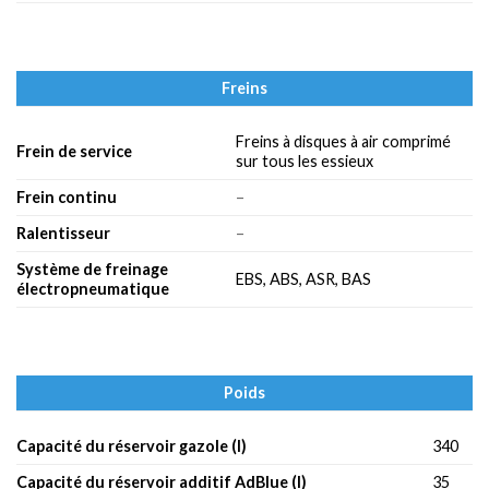
Freins
Freins à disques à air comprimé
Frein de service
sur tous les essieux
Frein continu
–
Ralentisseur
–
Système de freinage
EBS, ABS, ASR, BAS
électropneumatique
Poids
Capacité du réservoir gazole (l)
340
Capacité du réservoir additif AdBlue (l)
35