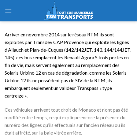
Skip
to
content
Arriver en novembre 2014 sur le réseau RTM ils sont
exploités par Transdev CAP Provence qui exploite les lignes
d’Allauch et Plan-de-Cuques (142/142JET, 143, 144/144JET,
145), ces bus remplacent les Renault Agora S trois portes en
fin de vie, mais servent également au remplacement des
Solaris Urbino 12 en cas de dégradation, comme les Solaris
Urbino 12 ils ne possèdent pas de SIV de la RTM, ils
embarquent seulement un valideur Transpass « type
cartreize ».
Ces véhicules arrivent tout droit de Monaco et n’ont pas été
modifié entre temps, ce qui explique encore la présence du
numéro des lignes qu’ils effectuais sur l’ancien réseau ou ils
était affrété, sur la baie vitrée arrière.