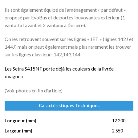
Ils sont également équipé de l’aménagement « par défaut »
proposé par EvoBus et de portes louvoyantes extérieur (1
vantail à l’avant et 2 vantaux à l’arrière).
On les retrouvent souvent sur les lignes « JET » (lignes 142J et
144J) mais on peut également mais plus rarement les trouver
sur les lignes classique :142,143,144.
Les Setra S415NF porte déjà les couleurs de la livrée
« vague ».
(Voir photos en fin d’article)
Caractéristiques Techniques
Longueur (mm)
12 200
Largeur (mm)
2 550