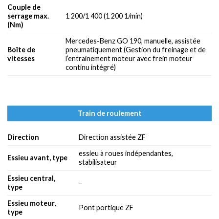
Couple de
serrage max.
1 200/1 400 (1 200 1/min)
(Nm)
Mercedes-Benz GO 190, manuelle, assistée
Boîte de
pneumatiquement (Gestion du freinage et de
vitesses
l’entrainement moteur avec frein moteur
continu intégré)
Train de roulement
Direction
Direction assistée ZF
essieu à roues indépendantes,
Essieu avant, type
stabilisateur
Essieu central,
–
type
Essieu moteur,
Pont portique ZF
type