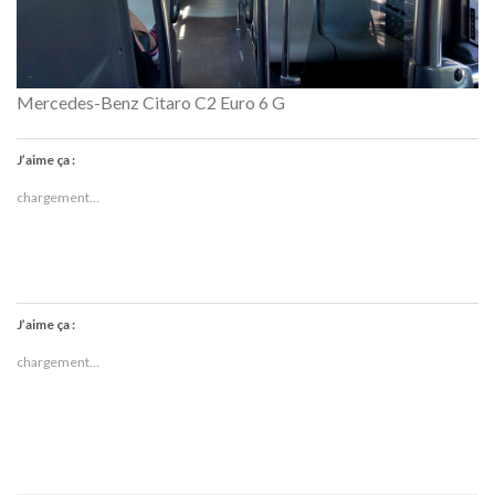
Mercedes-Benz Citaro C2 Euro 6 G
J’aime ça :
chargement…
J’aime ça :
chargement…