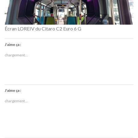
Écran LOREIV du Citaro C2 Euro 6 G
J’aime ça :
chargement…
J’aime ça :
chargement…