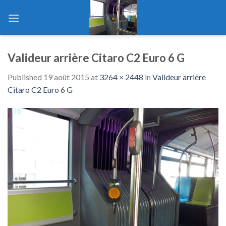
Skip
to
content
Valideur arrière Citaro C2 Euro 6 G
Published
19 août 2015
at
3264 × 2448
in
Valideur arrière
Citaro C2 Euro 6 G