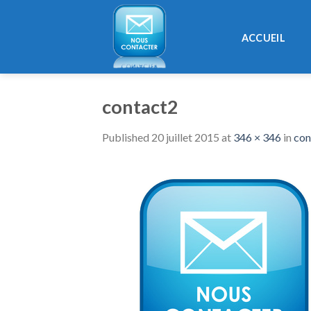
Skip
to
ACCUEIL
content
contact2
Published
20 juillet 2015
at
346 × 346
in
con