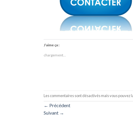
J’aime ça :
chargement…
Les commentaires sont désactivés mais vous pouvez lai
←
Précédent
Suivant
→