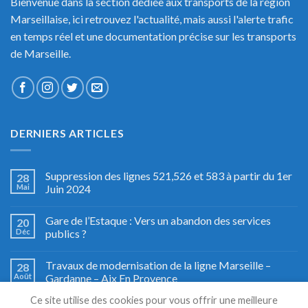
Bienvenue dans la section dédiée aux transports de la région
Marseillaise, ici retrouvez l'actualité, mais aussi l'alerte trafic
en temps réel et une documentation précise sur les transports
de Marseille.
DERNIERS ARTICLES
Suppression des lignes 521,526 et 583 à partir du 1er
28
Mai
Juin 2024
Gare de l’Estaque : Vers un abandon des services
20
Déc
publics ?
Travaux de modernisation de la ligne Marseille –
28
Août
Gardanne – Aix En Provence
Ce site utilise des cookies pour vous offrir une meilleure