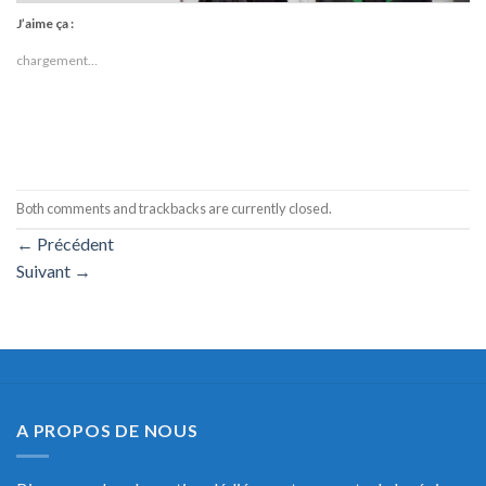
J’aime ça :
chargement…
Both comments and trackbacks are currently closed.
←
Précédent
Suivant
→
A PROPOS DE NOUS