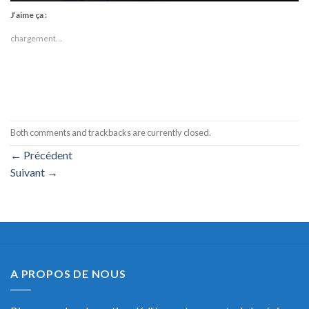
J’aime ça :
chargement…
Both comments and trackbacks are currently closed.
←
Précédent
Suivant
→
A PROPOS DE NOUS