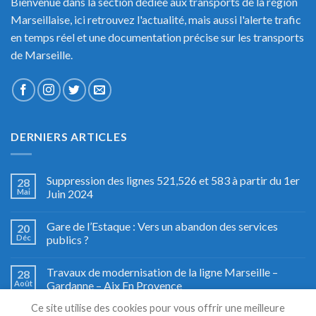
Bienvenue dans la section dédiée aux transports de la région
Marseillaise, ici retrouvez l'actualité, mais aussi l'alerte trafic
en temps réel et une documentation précise sur les transports
de Marseille.
DERNIERS ARTICLES
Suppression des lignes 521,526 et 583 à partir du 1er
28
Mai
Juin 2024
Gare de l’Estaque : Vers un abandon des services
20
Déc
publics ?
Travaux de modernisation de la ligne Marseille –
28
Août
Gardanne – Aix En Provence
Ce site utilise des cookies pour vous offrir une meilleure