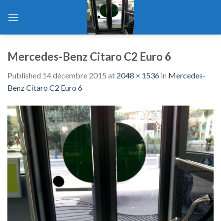
Skip
to
content
Mercedes-Benz Citaro C2 Euro 6
Published
14 décembre 2015
at
2048 × 1536
in
Mercedes-
Benz Citaro C2 Euro 6