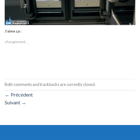
J’aime ça :
chargement…
Both comments and trackbacks are currently closed.
←
Précédent
Suivant
→