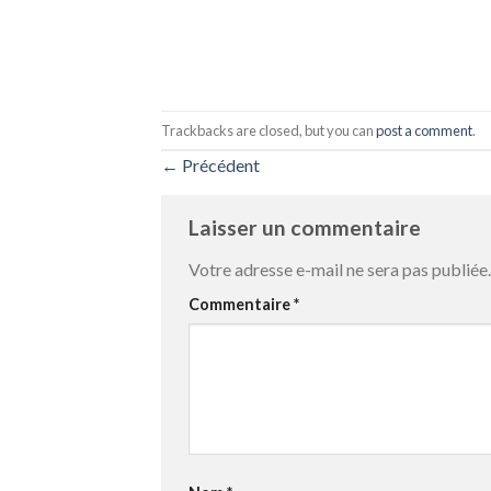
Trackbacks are closed, but you can
post a comment
.
←
Précédent
Laisser un commentaire
Votre adresse e-mail ne sera pas publiée.
Commentaire
*