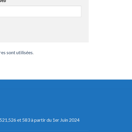
web
s sont utilisées
.
521,526 et 583 à partir du 1er Juin 2024