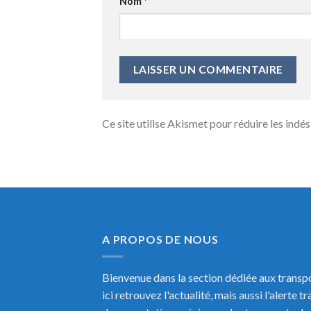
Nom
*
Ce site utilise Akismet pour réduire les indés
A PROPOS DE NOUS
Bienvenue dans la section dédiée aux transpo
ici retrouvez l'actualité, mais aussi l'alerte t