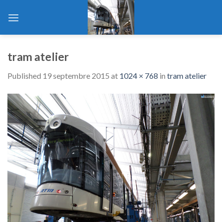
Skip
to
content
tram atelier
Published
19 septembre 2015
at
1024 × 768
in
tram atelier