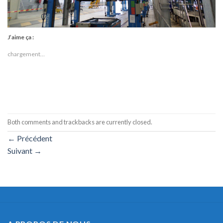
J’aime ça :
chargement…
Both comments and trackbacks are currently closed.
←
Précédent
Suivant
→