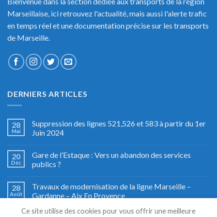
Bienvenue dans la section dédiée aux transports de la région
Marseillaise, ici retrouvez l'actualité, mais aussi l'alerte trafic
en temps réel et une documentation précise sur les transports
de Marseille.
DERNIERS ARTICLES
Suppression des lignes 521,526 et 583 à partir du 1er
28
Mai
Juin 2024
Gare de l’Estaque : Vers un abandon des services
20
Déc
publics ?
Travaux de modernisation de la ligne Marseille –
28
Août
Gardanne – Aix En Provence
Ce site utilise des cookies pour vous offrir une meilleure