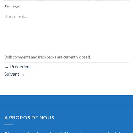
J’aime ça :
chargement…
Both comments and trackbacks are currently closed.
←
Précédent
Suivant
→
A PROPOS DE NOUS