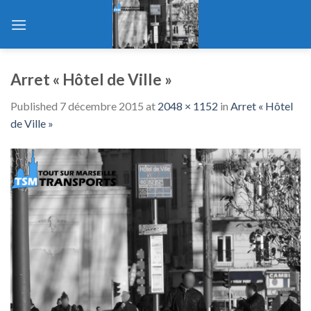
Skip
to
content
Arret « Hôtel de Ville »
Published
7 décembre 2015
at
2048 × 1152
in
Arret « Hôtel
de Ville »