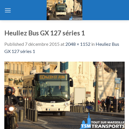
Skip
to
content
Heuliez Bus GX 127 séries 1
Published
7 décembre 2015
at
2048 × 1152
in
Heuliez Bus
GX 127 séries 1