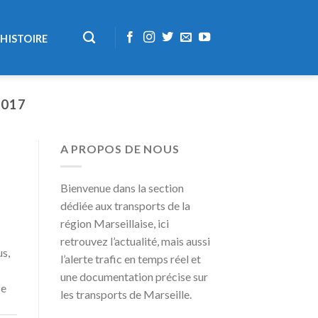
HISTOIRE
2017
A PROPOS DE NOUS
Bienvenue dans la section
dédiée aux transports de la
région Marseillaise, ici
retrouvez l’actualité, mais aussi
us,
l’alerte trafic en temps réel et
une documentation précise sur
ce
les transports de Marseille.