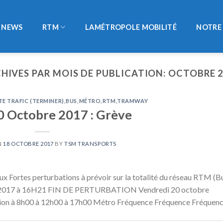
NEWS
RTM
LAMÉTROPOLE MOBILITÉ
NOTRE 
HIVES PAR MOIS DE PUBLICATION:
OCTOBRE 
TE TRAFIC (TERMINER)
,
BUS
,
MÉTRO
,
RTM
,
TRAMWAY
0 Octobre 2017 : Grève
N
18 OCTOBRE 2017
BY
TSM TRANSPORTS
ux Fortes perturbations à prévoir sur la totalité du réseau RTM (B
/2017 à 16H21 FIN DE PERTURBATION Vendredi 20 octobre
ation à 8h00 à 12h00 à 17h00 Métro Fréquence Fréquence Fréquen