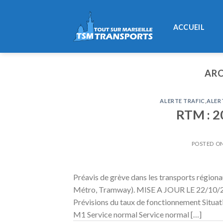
Skip
to
ACCUEIL
content
ARC
ALERTE TRAFIC
,
ALER
RTM : 2
POSTED O
Préavis de grève dans les transports régiona
Métro, Tramway). MISE A JOUR LE 22/10
Prévisions du taux de fonctionnement Situ
M1 Service normal Service normal […]