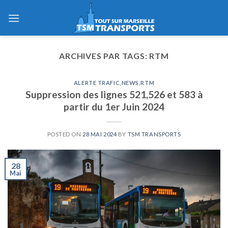
Skip
to
content
ARCHIVES PAR TAGS:
RTM
ALERTE TRAFIC
,
NEWS
,
RTM
Suppression des lignes 521,526 et 583 à
partir du 1er Juin 2024
POSTED ON
28 MAI 2024
BY
TSM TRANSPORTS
28
Mai