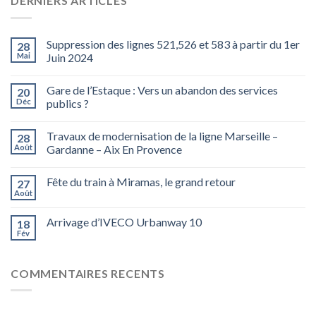
DERNIERS ARTICLES
Suppression des lignes 521,526 et 583 à partir du 1er
28
Mai
Juin 2024
Gare de l’Estaque : Vers un abandon des services
20
Déc
publics ?
Travaux de modernisation de la ligne Marseille –
28
Août
Gardanne – Aix En Provence
Fête du train à Miramas, le grand retour
27
Août
Arrivage d’IVECO Urbanway 10
18
Fév
COMMENTAIRES RECENTS