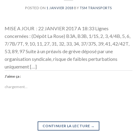
POSTED ON
1 JANVIER 2018
BY
TSM TRANSPORTS
MISE A JOUR : 22 JANVIER 2017 A 18:33 Lignes
concernées : (Dépôt La Rose) B3A, B3B, 1/1S, 2, 3, 4/4B, 5, 6,
7/7B/7T, 9, 10, 11, 27, 31, 32, 33, 34, 37/37S, 39, 41, 42/42T,
53, 89, 97 Suite à un préavis de grève déposé par une
organisation syndicale, risque de faibles perturbations
uniquement […]
J’aime ça :
chargement…
CONTINUER LA LECTURE
→