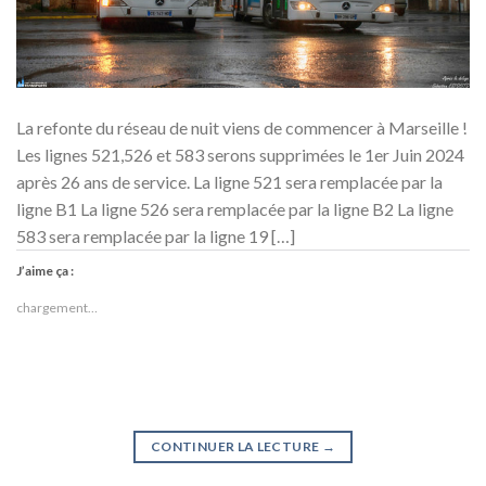
La refonte du réseau de nuit viens de commencer à Marseille !
Les lignes 521,526 et 583 serons supprimées le 1er Juin 2024
après 26 ans de service. La ligne 521 sera remplacée par la
ligne B1 La ligne 526 sera remplacée par la ligne B2 La ligne
583 sera remplacée par la ligne 19 […]
J’aime ça :
chargement…
CONTINUER LA LECTURE
→