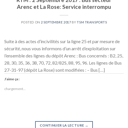
Arenc et La Rose: Service interrompu
POSTED ON
2 SEPTEMBRE 2017
BY
TSM TRANSPORTS
Suite à des actes d’incivilités sur la ligne 25 et par mesure de
sécurité, nous vous informons d’un arrêt d’exploitation sur
l’ensemble des lignes du dépôt Arenc : Bus concernés : B2, 25,
28, 30, 35, 36, 38, 70, 72, 82/82S, 88, 95, 96. Les lignes de Bus
27-31-97 (dépôt La Rose) sont modifiées : – Bus […]
J’aime ça :
chargement…
CONTINUER LA LECTURE
→