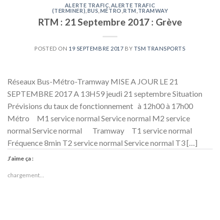
ALERTE TRAFIC
,
ALERTE TRAFIC
(TERMINER)
,
BUS
,
MÉTRO
,
RTM
,
TRAMWAY
RTM : 21 Septembre 2017 : Grève
POSTED ON
19 SEPTEMBRE 2017
BY
TSM TRANSPORTS
Réseaux Bus-Métro-Tramway MISE A JOUR LE 21
SEPTEMBRE 2017 A 13H59 jeudi 21 septembre Situation
Prévisions du taux de fonctionnement à 12h00 à 17h00
Métro M1 service normal Service normal M2 service
normal Service normal Tramway T1 service normal
Fréquence 8min T2 service normal Service normal T3 […]
J’aime ça :
chargement…