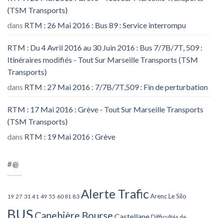
(TSM Transports)
dans
RTM : 26 Mai 2016 : Bus 89 : Service interrompu
RTM : Du 4 Avril 2016 au 30 Juin 2016 : Bus 7/7B/7T, 509 :
Itinéraires modifiés - Tout Sur Marseille Transports (TSM
Transports)
dans
RTM : 27 Mai 2016 : 7/7B/7T,509 : Fin de perturbation
RTM : 17 Mai 2016 : Grève - Tout Sur Marseille Transports
(TSM Transports)
dans
RTM : 19 Mai 2016 : Grève
#@
Alerte Trafic
Arenc Le Silo
27
31
49
55
60
83
19
41
81
BUS
Canebière Bourse
Castellane
Difficultés de