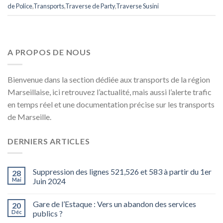
de Police
,
Transports
,
Traverse de Party
,
Traverse Susini
A PROPOS DE NOUS
Bienvenue dans la section dédiée aux transports de la région
Marseillaise, ici retrouvez l’actualité, mais aussi l’alerte trafic
en temps réel et une documentation précise sur les transports
de Marseille.
DERNIERS ARTICLES
Suppression des lignes 521,526 et 583 à partir du 1er
28
Mai
Juin 2024
Gare de l’Estaque : Vers un abandon des services
20
Déc
publics ?