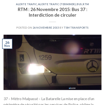
ALERTE TRAFIC
,
ALERTE TRAFIC (TERMINER)
,
BUS
,
RTM
RTM : 26 Novembre 2015: Bus 37 :
Interdiction de circuler
POSTED ON
26 NOVEMBRE 2015
BY
TSM TRANSPORTS
26
Nov
37 – Métro Malpassé – La Batarelle La mise en place d’un
périmètre de sécurité par les services de Police, oblige la