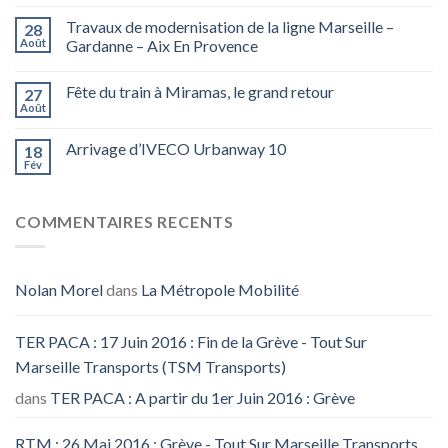
Travaux de modernisation de la ligne Marseille –
28
Août
Gardanne – Aix En Provence
Fête du train à Miramas, le grand retour
27
Août
Arrivage d’IVECO Urbanway 10
18
Fév
COMMENTAIRES RECENTS
Nolan Morel
dans
La Métropole Mobilité
TER PACA : 17 Juin 2016 : Fin de la Grève - Tout Sur
Marseille Transports (TSM Transports)
dans
TER PACA : A partir du 1er Juin 2016 : Grève
RTM : 26 Mai 2016 : Grève - Tout Sur Marseille Transports