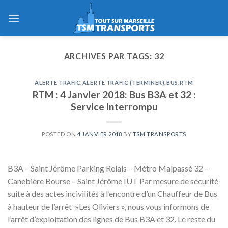
Skip
to
content
ARCHIVES PAR TAGS:
32
ALERTE TRAFIC
,
ALERTE TRAFIC (TERMINER)
,
BUS
,
RTM
RTM : 4 Janvier 2018: Bus B3A et 32 :
Service interrompu
POSTED ON
4 JANVIER 2018
BY
TSM TRANSPORTS
B3A – Saint Jérôme Parking Relais – Métro Malpassé 32 –
Canebière Bourse – Saint Jérôme IUT Par mesure de sécurité
suite à des actes incivilités à l’encontre d’un Chauffeur de Bus
à hauteur de l’arrêt »Les Oliviers », nous vous informons de
l’arrêt d’exploitation des lignes de Bus B3A et 32. Le reste du