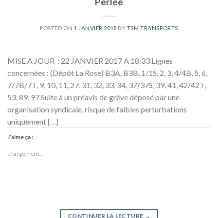
Perlée
POSTED ON
1 JANVIER 2018
BY
TSM TRANSPORTS
MISE A JOUR : 22 JANVIER 2017 A 18:33 Lignes
concernées : (Dépôt La Rose) B3A, B3B, 1/1S, 2, 3, 4/4B, 5, 6,
7/7B/7T, 9, 10, 11, 27, 31, 32, 33, 34, 37/37S, 39, 41, 42/42T,
53, 89, 97 Suite à un préavis de grève déposé par une
organisation syndicale, risque de faibles perturbations
uniquement […]
J’aime ça :
chargement…
CONTINUER LA LECTURE
→