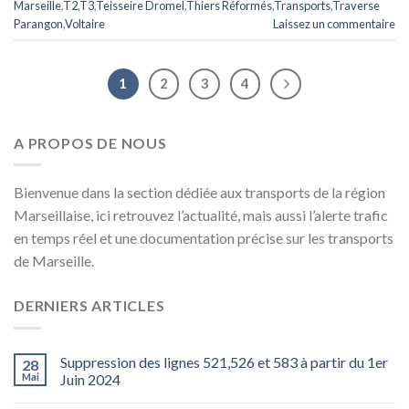
Marseille
,
T2
,
T3
,
Teisseire Dromel
,
Thiers Réformés
,
Transports
,
Traverse
Parangon
,
Voltaire
Laissez un commentaire
1
2
3
4
A PROPOS DE NOUS
Bienvenue dans la section dédiée aux transports de la région
Marseillaise, ici retrouvez l’actualité, mais aussi l’alerte trafic
en temps réel et une documentation précise sur les transports
de Marseille.
DERNIERS ARTICLES
Suppression des lignes 521,526 et 583 à partir du 1er
28
Mai
Juin 2024