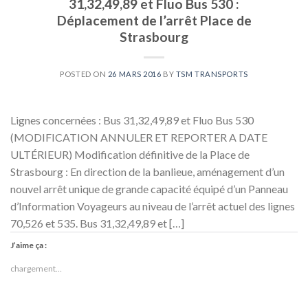
31,32,49,89 et Fluo Bus 530 :
Déplacement de l’arrêt Place de
Strasbourg
POSTED ON
26 MARS 2016
BY
TSM TRANSPORTS
Lignes concernées : Bus 31,32,49,89 et Fluo Bus 530
(MODIFICATION ANNULER ET REPORTER A DATE
ULTÉRIEUR) Modification définitive de la Place de
Strasbourg : En direction de la banlieue, aménagement d’un
nouvel arrêt unique de grande capacité équipé d’un Panneau
d’Information Voyageurs au niveau de l’arrêt actuel des lignes
70,526 et 535. Bus 31,32,49,89 et […]
J’aime ça :
chargement…