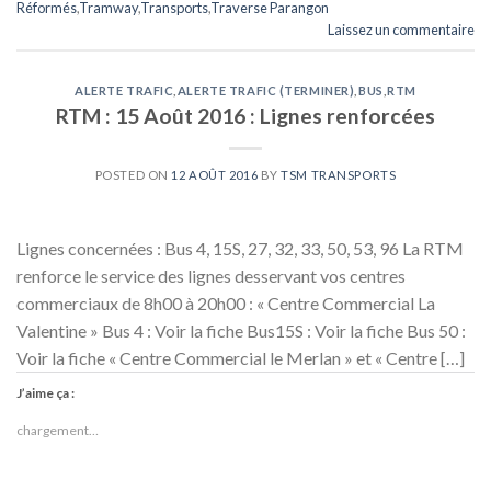
Réformés
,
Tramway
,
Transports
,
Traverse Parangon
Laissez un commentaire
ALERTE TRAFIC
,
ALERTE TRAFIC (TERMINER)
,
BUS
,
RTM
RTM : 15 Août 2016 : Lignes renforcées
POSTED ON
12 AOÛT 2016
BY
TSM TRANSPORTS
Lignes concernées : Bus 4, 15S, 27, 32, 33, 50, 53, 96 La RTM
renforce le service des lignes desservant vos centres
commerciaux de 8h00 à 20h00 : « Centre Commercial La
Valentine » Bus 4 : Voir la fiche Bus15S : Voir la fiche Bus 50 :
Voir la fiche « Centre Commercial le Merlan » et « Centre […]
J’aime ça :
chargement…