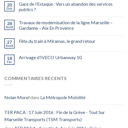
Gare de l’Estaque : Vers un abandon des services
20
Déc
publics ?
Travaux de modernisation de la ligne Marseille –
28
Août
Gardanne – Aix En Provence
Fête du train à Miramas, le grand retour
27
Août
Arrivage d’IVECO Urbanway 10
18
Fév
COMMENTAIRES RECENTS
Nolan Morel
dans
La Métropole Mobilité
TER PACA : 17 Juin 2016 : Fin de la Grève - Tout Sur
Marseille Transports (TSM Transports)