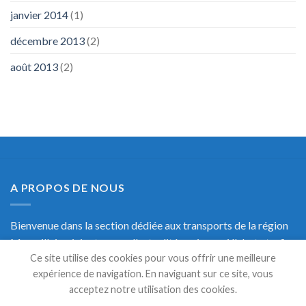
janvier 2014
(1)
décembre 2013
(2)
août 2013
(2)
A PROPOS DE NOUS
Bienvenue dans la section dédiée aux transports de la région
Marseillaise, ici retrouvez l'actualité, mais aussi l'alerte trafic
Ce site utilise des cookies pour vous offrir une meilleure
en temps réel et une documentation précise sur les transports
expérience de navigation. En naviguant sur ce site, vous
de Marseille.
acceptez notre utilisation des cookies.