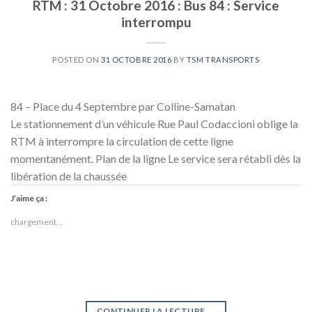
RTM : 31 Octobre 2016 : Bus 84 : Service
interrompu
POSTED ON
31 OCTOBRE 2016
BY
TSM TRANSPORTS
84 – Place du 4 Septembre par Colline-Samatan
Le stationnement d’un véhicule Rue Paul Codaccioni oblige la
RTM à interrompre la circulation de cette ligne
momentanément. Plan de la ligne Le service sera rétabli dès la
libération de la chaussée
J’aime ça :
chargement…
CONTINUER LA LECTURE
→