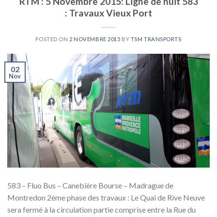
RTM : 5 Novembre 2015: Ligne de nuit 583
: Travaux Vieux Port
POSTED ON
2 NOVEMBRE 2015
BY
TSM TRANSPORTS
02
Nov
583 – Fluo Bus – Canebière Bourse – Madrague de
Montredon 2ème phase des travaux : Le Quai de Rive Neuve
sera fermé à la circulation partie comprise entre la Rue du