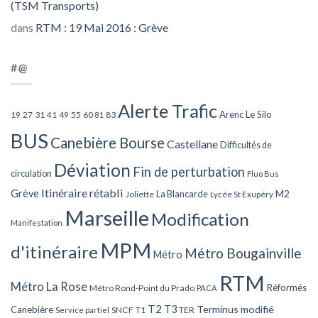
(TSM Transports)
dans
RTM : 19 Mai 2016 : Grève
#@
Alerte Trafic
Arenc Le Silo
27
31
49
55
60
83
19
41
81
BUS
Canebière Bourse
Castellane
Difficultés de
Déviation
Fin de perturbation
circulation
Fluo Bus
Itinéraire rétabli
Grève
La Blancarde
M2
Joliette
Lycée St Exupéry
Marseille
Modification
Manifestation
MPM
d'itinéraire
Métro Bougainville
Métro
RTM
Métro La Rose
Réformés
Métro Rond-Point du Prado
PACA
T2
T3
Terminus modifié
Canebière
SNCF
T1
TER
Service partiel