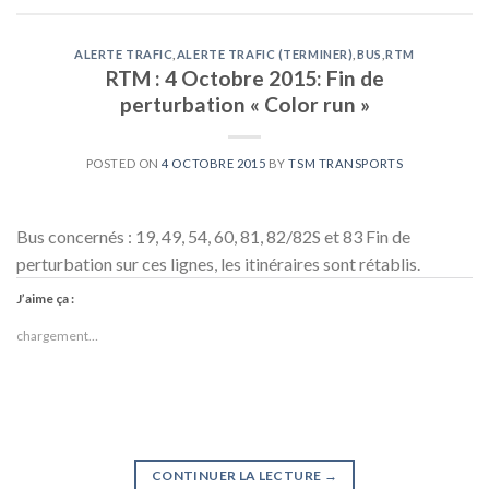
ALERTE TRAFIC
,
ALERTE TRAFIC (TERMINER)
,
BUS
,
RTM
RTM : 4 Octobre 2015: Fin de
perturbation « Color run »
POSTED ON
4 OCTOBRE 2015
BY
TSM TRANSPORTS
Bus concernés : 19, 49, 54, 60, 81, 82/82S et 83 Fin de
perturbation sur ces lignes, les itinéraires sont rétablis.
J’aime ça :
chargement…
CONTINUER LA LECTURE
→