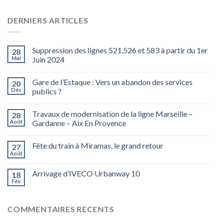
DERNIERS ARTICLES
Suppression des lignes 521,526 et 583 à partir du 1er
28
Mai
Juin 2024
Gare de l’Estaque : Vers un abandon des services
20
Déc
publics ?
Travaux de modernisation de la ligne Marseille –
28
Août
Gardanne – Aix En Provence
Fête du train à Miramas, le grand retour
27
Août
Arrivage d’IVECO Urbanway 10
18
Fév
COMMENTAIRES RECENTS