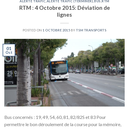
ALERTE TRAFIC
,
ALERTE TRAFIC (TERMINER)
,
BUS
,
RTM
RTM : 4 Octobre 2015: Déviation de
lignes
POSTED ON
1 OCTOBRE 2015
BY
TSM TRANSPORTS
01
Oct
Bus concernés : 19, 49, 54, 60, 81, 82/82S et 83 Pour
permettre le bon déroulement de la course pour la mémoire,