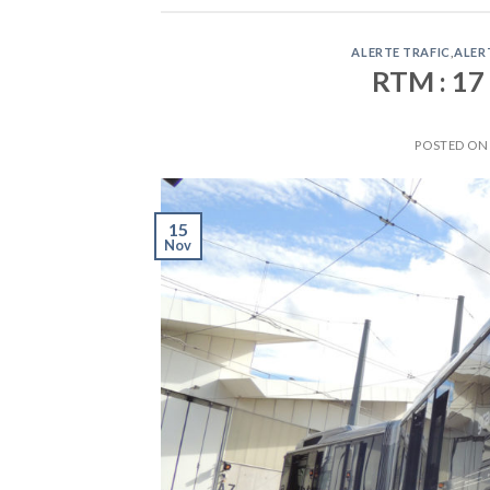
ALERTE TRAFIC
,
ALER
RTM : 17
POSTED O
15
Nov