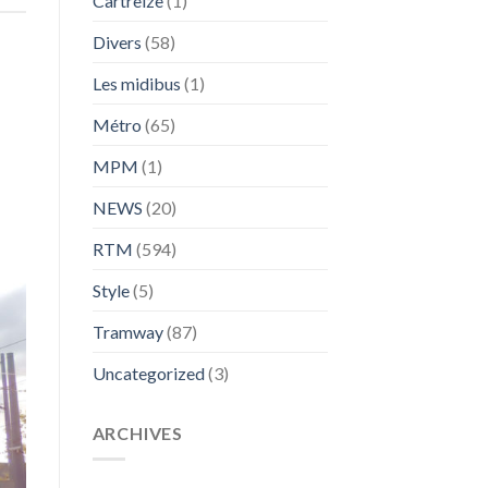
Cartreize
(1)
Divers
(58)
Les midibus
(1)
Métro
(65)
MPM
(1)
NEWS
(20)
RTM
(594)
Style
(5)
Tramway
(87)
Uncategorized
(3)
ARCHIVES