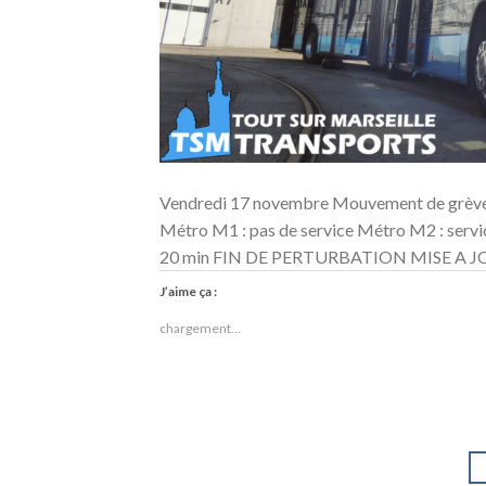
Vendredi 17 novembre Mouvement de grève
Métro M1 : pas de service Métro M2 : servic
20 min FIN DE PERTURBATION MISE A JOUR 
J’aime ça :
chargement…