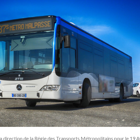
a direction de la Régie des Transports Métropolitains pour le 19 Av