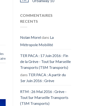
Urbanway 10
COMMENTAIRES
RECENTS
Nolan Morel
dans
La
Métropole Mobilité
les
TER PACA : 17 Juin 2016 : Fin
aire
de la Grève - Tout Sur Marseille
Transports (TSM Transports)
dans
TER PACA : A partir du
1er Juin 2016 : Grève
RTM : 26 Mai 2016 : Grève -
Tout Sur Marseille Transports
(TSM Transports)