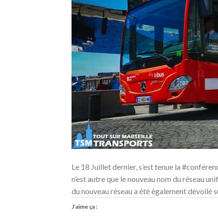
Le 18 Juillet dernier, s’est tenue la #confér
n’est autre que le nouveau nom du réseau uni
du nouveau réseau a été également dévoilé su
J’aime ça :