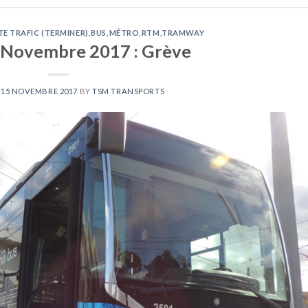
TE TRAFIC (TERMINER)
,
BUS
,
MÉTRO
,
RTM
,
TRAMWAY
 Novembre 2017 : Grève
N
15 NOVEMBRE 2017
BY
TSM TRANSPORTS