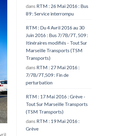
dans
RTM : 26 Mai 2016 : Bus
89 : Service interrompu
RTM : Du 4 Avril 2016 au 30
Juin 2016 : Bus 7/7B/7T, 509 :
Itinéraires modifiés - Tout Sur
Marseille Transports (TSM
Transports)
dans
RTM : 27 Mai 2016 :
7/7B/7T,509 : Fin de
perturbation
RTM : 17 Mai 2016 : Grève -
Tout Sur Marseille Transports
(TSM Transports)
dans
RTM : 19 Mai 2016 :
Grève
ril