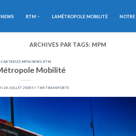
NEWS
RTM
LAMÉTROPOLE MOBILITÉ
NOTRE 
ARCHIVES PAR TAGS:
MPM
CARTREIZE
,
MPM
,
NEWS
,
RTM
Métropole Mobilité
ON
24 JUILLET 2018
BY
TSM TRANSPORTS