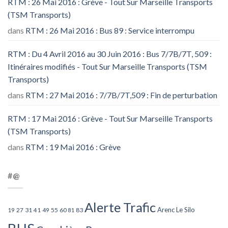
RTM : 26 Mai 2016 : Grève - Tout Sur Marseille Transports
(TSM Transports)
dans
RTM : 26 Mai 2016 : Bus 89 : Service interrompu
RTM : Du 4 Avril 2016 au 30 Juin 2016 : Bus 7/7B/7T, 509 :
Itinéraires modifiés - Tout Sur Marseille Transports (TSM
Transports)
dans
RTM : 27 Mai 2016 : 7/7B/7T,509 : Fin de perturbation
RTM : 17 Mai 2016 : Grève - Tout Sur Marseille Transports
(TSM Transports)
dans
RTM : 19 Mai 2016 : Grève
#@
Alerte Trafic
Arenc Le Silo
27
31
49
55
60
83
19
41
81