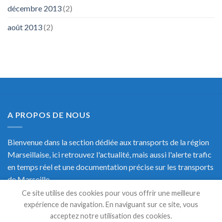
décembre 2013
(2)
août 2013
(2)
A PROPOS DE NOUS
Bienvenue dans la section dédiée aux transports de la région
Marseillaise, ici retrouvez l'actualité, mais aussi l'alerte trafic
en temps réel et une documentation précise sur les transports
de Marseille.
Ce site utilise des cookies pour vous offrir une meilleure
expérience de navigation. En naviguant sur ce site, vous
acceptez notre utilisation des cookies.