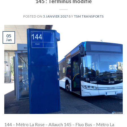
145 : Terminus modifié
POSTED ON
5 JANVIER 2017
BY
TSM TRANSPORTS
05
Jan
144 – Métro La Rose – Allauch 145 – Fluo Bus – Métro La