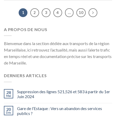
1
2
3
4
…
10
A PROPOS DE NOUS
Bienvenue dans la section dédiée aux transports de la région
Marseillaise, ici retrouvez l’actualité, mais aussi l’alerte trafic
en temps réel et une documentation précise sur les transports
de Marseille.
DERNIERS ARTICLES
Suppression des lignes 521,526 et 583 à partir du 1er
28
Mai
Juin 2024
Gare de l’Estaque : Vers un abandon des services
20
Déc
publics ?