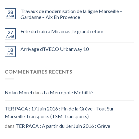
Travaux de modernisation de la ligne Marseille –
28
Août
Gardanne – Aix En Provence
Fête du train à Miramas, le grand retour
27
Août
Arrivage d’IVECO Urbanway 10
18
Fév
COMMENTAIRES RECENTS
Nolan Morel
dans
La Métropole Mobilité
TER PACA : 17 Juin 2016 : Fin de la Grève - Tout Sur
Marseille Transports (TSM Transports)
dans
TER PACA : A partir du 1er Juin 2016 : Grève