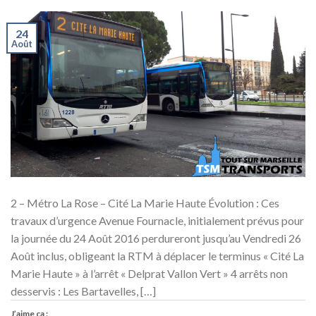
24
Août
2 – Métro La Rose – Cité La Marie Haute Évolution : Ces
travaux d’urgence Avenue Fournacle, initialement prévus pour
la journée du 24 Août 2016 perdureront jusqu’au Vendredi 26
Août inclus, obligeant la RTM à déplacer le terminus « Cité La
Marie Haute » à l’arrêt « Delprat Vallon Vert » 4 arrêts non
desservis : Les Bartavelles, […]
J’aime ça :