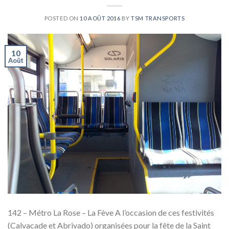
POSTED ON
10 AOÛT 2016
BY
TSM TRANSPORTS
10
Août
142 – Métro La Rose – La Fève A l’occasion de ces festivités
(Calvacade et Abrivado) organisées pour la fête de la Saint