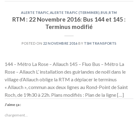
ALERTE TRAFIC
,
ALERTE TRAFIC (TERMINER)
,
BUS
,
RTM
RTM : 22 Novembre 2016: Bus 144 et 145 :
Terminus modifié
POSTED ON
22 NOVEMBRE 2016
BY
TSM TRANSPORTS
144 – Métro La Rose – Allauch 145 – Fluo Bus – Métro La
Rose – Allauch L’ installation des guirlandes de noël dans le
village d’Allauch oblige la RTM a déplacer le terminus
« Allauch », commun aux deux lignes au Rond-Point de Saint
Roch, de 19h30 à 22h. Plans modifiés : Plan de la ligne […]
J’aime ça :
chargement…