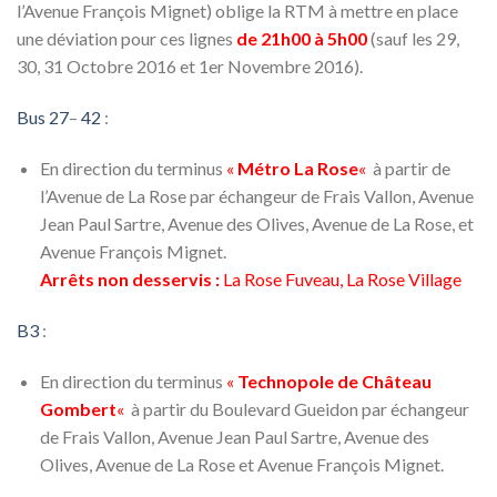
l’Avenue François Mignet) oblige la RTM à mettre en place
une déviation pour ces lignes
de 21h00 à 5h00
(sauf les 29,
30, 31 Octobre 2016 et 1er Novembre 2016).
Bus 27
–
42
:
En direction du terminus
«
Métro La Rose
«
à partir de
l’Avenue de La Rose par échangeur de Frais Vallon, Avenue
Jean Paul Sartre, Avenue des Olives, Avenue de La Rose, et
Avenue François Mignet.
Arrêts non desservis :
La Rose Fuveau, La Rose Village
B3
:
En direction du terminus
«
Technopole de Château
Gombert
«
à partir du Boulevard Gueidon par échangeur
de Frais Vallon, Avenue Jean Paul Sartre, Avenue des
Olives, Avenue de La Rose et Avenue François Mignet.