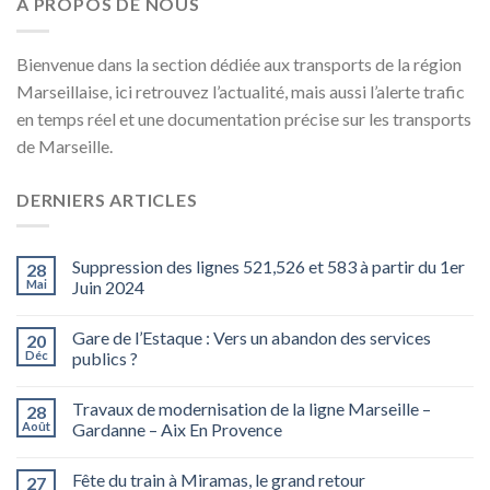
A PROPOS DE NOUS
Bienvenue dans la section dédiée aux transports de la région
Marseillaise, ici retrouvez l’actualité, mais aussi l’alerte trafic
en temps réel et une documentation précise sur les transports
de Marseille.
DERNIERS ARTICLES
Suppression des lignes 521,526 et 583 à partir du 1er
28
Mai
Juin 2024
Gare de l’Estaque : Vers un abandon des services
20
Déc
publics ?
Travaux de modernisation de la ligne Marseille –
28
Août
Gardanne – Aix En Provence
Fête du train à Miramas, le grand retour
27