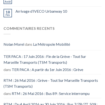
Août
Arrivage d’IVECO Urbanway 10
18
Fév
COMMENTAIRES RECENTS
Nolan Morel
dans
La Métropole Mobilité
TER PACA : 17 Juin 2016 : Fin de la Grève - Tout Sur
Marseille Transports (TSM Transports)
dans
TER PACA : A partir du 1er Juin 2016 : Grève
RTM : 26 Mai 2016 : Grève - Tout Sur Marseille Transports
(TSM Transports)
dans
RTM : 26 Mai 2016 : Bus 89 : Service interrompu
RTM : Du 4 Avril 2016 au 30 Juin 2016 : Bus 7/7B/7T, 509 :