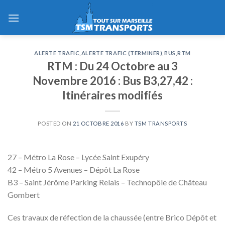
Skip
to
content
ALERTE TRAFIC
,
ALERTE TRAFIC (TERMINER)
,
BUS
,
RTM
RTM : Du 24 Octobre au 3
Novembre 2016 : Bus B3,27,42 :
Itinéraires modifiés
POSTED ON
21 OCTOBRE 2016
BY
TSM TRANSPORTS
27 – Métro La Rose – Lycée Saint Exupéry
42 – Métro 5 Avenues – Dépôt La Rose
B3 – Saint Jérôme Parking Relais – Technopôle de Château
Gombert
Ces travaux de réfection de la chaussée (entre Brico Dépôt et