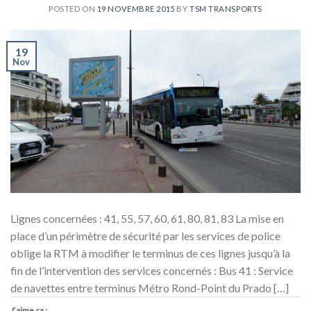
POSTED ON
19 NOVEMBRE 2015
BY
TSM TRANSPORTS
19
Nov
Lignes concernées : 41, 55, 57, 60, 61, 80, 81, 83 La mise en
place d’un périmètre de sécurité par les services de police
oblige la RTM à modifier le terminus de ces lignes jusqu’à la
fin de l’intervention des services concernés : Bus 41 : Service
de navettes entre terminus Métro Rond-Point du Prado […]
J’aime ça :