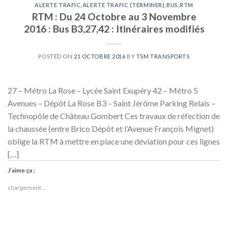
ALERTE TRAFIC
,
ALERTE TRAFIC (TERMINER)
,
BUS
,
RTM
RTM : Du 24 Octobre au 3 Novembre
2016 : Bus B3,27,42 : Itinéraires modifiés
POSTED ON
21 OCTOBRE 2016
BY
TSM TRANSPORTS
27 – Métro La Rose – Lycée Saint Exupéry 42 – Métro 5
Avenues – Dépôt La Rose B3 – Saint Jérôme Parking Relais –
Technopôle de Château Gombert Ces travaux de réfection de
la chaussée (entre Brico Dépôt et l’Avenue François Mignet)
oblige la RTM à mettre en place une déviation pour ces lignes
[…]
J’aime ça :
chargement…