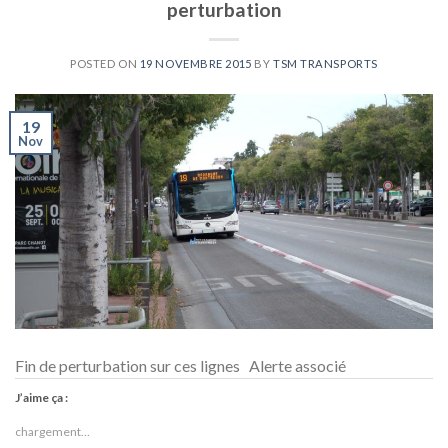
perturbation
POSTED ON
19 NOVEMBRE 2015
BY
TSM TRANSPORTS
19
Nov
Fin de perturbation sur ces lignes Alerte associé
J’aime ça :
chargement…