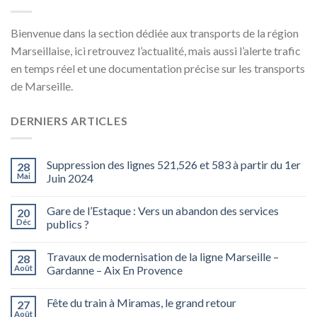
Bienvenue dans la section dédiée aux transports de la région
Marseillaise, ici retrouvez l’actualité, mais aussi l’alerte trafic
en temps réel et une documentation précise sur les transports
de Marseille.
DERNIERS ARTICLES
Suppression des lignes 521,526 et 583 à partir du 1er
28
Mai
Juin 2024
Gare de l’Estaque : Vers un abandon des services
20
Déc
publics ?
Travaux de modernisation de la ligne Marseille –
28
Août
Gardanne – Aix En Provence
Fête du train à Miramas, le grand retour
27
Août