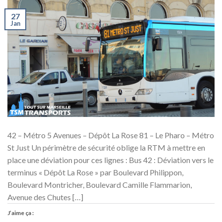
27
Jan
42 – Métro 5 Avenues – Dépôt La Rose 81 – Le Pharo – Métro
St Just Un périmètre de sécurité oblige la RTM à mettre en
place une déviation pour ces lignes : Bus 42 : Déviation vers le
terminus « Dépôt La Rose » par Boulevard Philippon,
Boulevard Montricher, Boulevard Camille Flammarion,
Avenue des Chutes […]
J’aime ça :