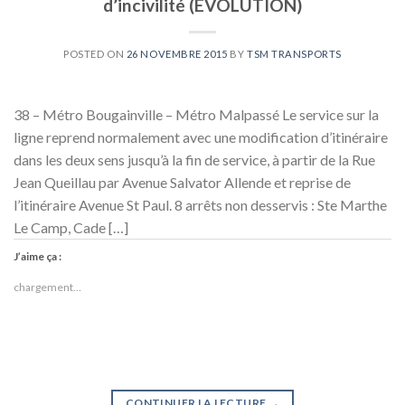
d’incivilité (ÉVOLUTION)
POSTED ON
26 NOVEMBRE 2015
BY
TSM TRANSPORTS
38 – Métro Bougainville – Métro Malpassé Le service sur la
ligne reprend normalement avec une modification d’itinéraire
dans les deux sens jusqu’à la fin de service, à partir de la Rue
Jean Queillau par Avenue Salvator Allende et reprise de
l’itinéraire Avenue St Paul. 8 arrêts non desservis : Ste Marthe
Le Camp, Cade […]
J’aime ça :
chargement…
CONTINUER LA LECTURE
→