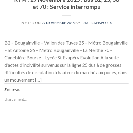
et 70 : Service interrompu
POSTED ON
29 NOVEMBRE 2015
BY
TSM TRANSPORTS
B2 – Bougainville – Vallon des Tuves 25 – Métro Bougainville
– St Antoine 36 – Métro Bougainville – La Nerthe 70 –
Canebière Bourse – Lycée St Exupéry Evolution A la suite
d’actes d’incivilité survenus sur la ligne 25 dus à de grosses
difficultés de circulation à hauteur du marché aux puces, dans
un mouvement […]
J’aime ça :
chargement…