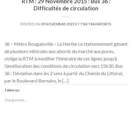
RTM : 29 Novembre 2015 : Bus 36 :
Difficultés de circulation
POSTED ON
29 NOVEMBRE 2015
BY
TSM TRANSPORTS
36 – Métro Bougainville – La Nerthe Le stationnement gênant
de plusieurs véhicules aux abords du marché aux puces,
oblige la RTM à modifier l’itinéraire de ces lignes jusqu’à
l’amélioration des conditions de circulation vers 15h30. Bus
36 : Déviation dans les 2 sens à partir du Chemin du Littoral,
par le Boulevard Bernabo, le […]
J’aime ça :
chargement…