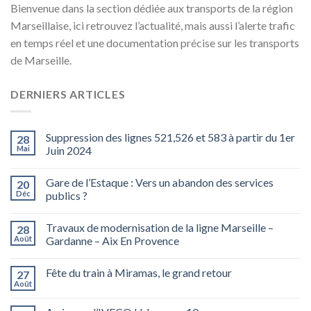
Bienvenue dans la section dédiée aux transports de la région
Marseillaise, ici retrouvez l’actualité, mais aussi l’alerte trafic
en temps réel et une documentation précise sur les transports
de Marseille.
DERNIERS ARTICLES
Suppression des lignes 521,526 et 583 à partir du 1er
28
Mai
Juin 2024
Gare de l’Estaque : Vers un abandon des services
20
Déc
publics ?
Travaux de modernisation de la ligne Marseille –
28
Août
Gardanne – Aix En Provence
Fête du train à Miramas, le grand retour
27
Août