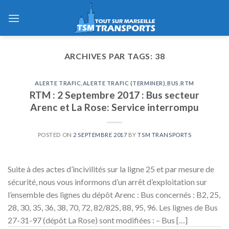
Skip
to
content
ARCHIVES PAR TAGS:
38
ALERTE TRAFIC
,
ALERTE TRAFIC (TERMINER)
,
BUS
,
RTM
RTM : 2 Septembre 2017 : Bus secteur
Arenc et La Rose: Service interrompu
POSTED ON
2 SEPTEMBRE 2017
BY
TSM TRANSPORTS
Suite à des actes d’incivilités sur la ligne 25 et par mesure de
sécurité, nous vous informons d’un arrêt d’exploitation sur
l’ensemble des lignes du dépôt Arenc : Bus concernés : B2, 25,
28, 30, 35, 36, 38, 70, 72, 82/82S, 88, 95, 96. Les lignes de Bus
27-31-97 (dépôt La Rose) sont modifiées : – Bus […]