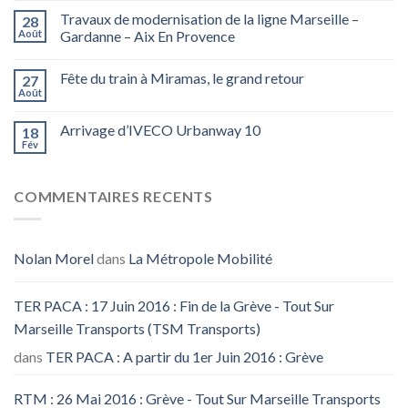
Travaux de modernisation de la ligne Marseille –
28
Août
Gardanne – Aix En Provence
Fête du train à Miramas, le grand retour
27
Août
Arrivage d’IVECO Urbanway 10
18
Fév
COMMENTAIRES RECENTS
Nolan Morel
dans
La Métropole Mobilité
TER PACA : 17 Juin 2016 : Fin de la Grève - Tout Sur
Marseille Transports (TSM Transports)
dans
TER PACA : A partir du 1er Juin 2016 : Grève
RTM : 26 Mai 2016 : Grève - Tout Sur Marseille Transports