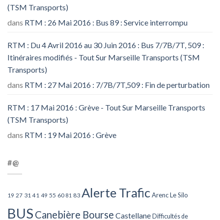
(TSM Transports)
dans
RTM : 26 Mai 2016 : Bus 89 : Service interrompu
RTM : Du 4 Avril 2016 au 30 Juin 2016 : Bus 7/7B/7T, 509 :
Itinéraires modifiés - Tout Sur Marseille Transports (TSM
Transports)
dans
RTM : 27 Mai 2016 : 7/7B/7T,509 : Fin de perturbation
RTM : 17 Mai 2016 : Grève - Tout Sur Marseille Transports
(TSM Transports)
dans
RTM : 19 Mai 2016 : Grève
#@
Alerte Trafic
Arenc Le Silo
27
31
49
55
60
83
19
41
81
BUS
Canebière Bourse
Castellane
Difficultés de