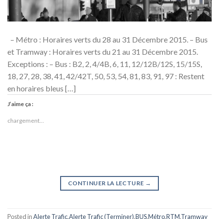
– Métro : Horaires verts du 28 au 31 Décembre 2015. – Bus
et Tramway : Horaires verts du 21 au 31 Décembre 2015.
Exceptions : – Bus : B2, 2, 4/4B, 6, 11, 12/12B/12S, 15/15S,
18, 27, 28, 38, 41, 42/42T, 50, 53, 54, 81, 83, 91, 97 : Restent
en horaires bleus […]
J’aime ça :
chargement…
CONTINUER LA LECTURE
→
Posted in
Alerte Trafic
,
Alerte Trafic (Terminer)
,
BUS
,
Métro
,
RTM
,
Tramway