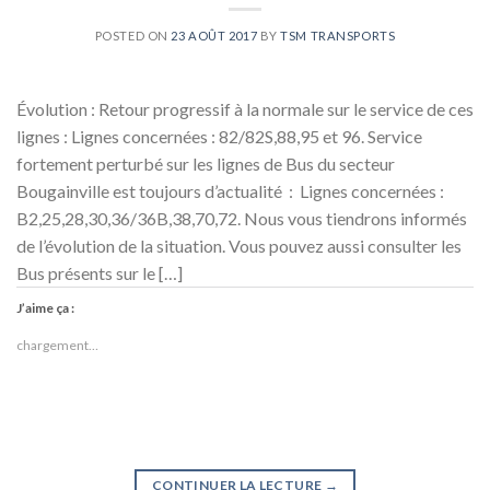
POSTED ON
23 AOÛT 2017
BY
TSM TRANSPORTS
Évolution : Retour progressif à la normale sur le service de ces
lignes : Lignes concernées : 82/82S,88,95 et 96. Service
fortement perturbé sur les lignes de Bus du secteur
Bougainville est toujours d’actualité : Lignes concernées :
B2,25,28,30,36/36B,38,70,72. Nous vous tiendrons informés
de l’évolution de la situation. Vous pouvez aussi consulter les
Bus présents sur le […]
J’aime ça :
chargement…
CONTINUER LA LECTURE
→