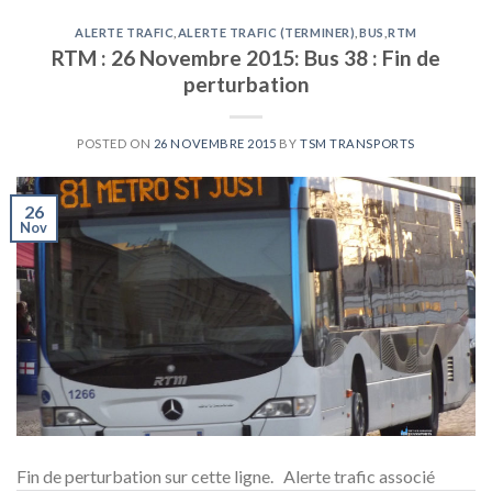
ALERTE TRAFIC
,
ALERTE TRAFIC (TERMINER)
,
BUS
,
RTM
RTM : 26 Novembre 2015: Bus 38 : Fin de
perturbation
POSTED ON
26 NOVEMBRE 2015
BY
TSM TRANSPORTS
26
Nov
Fin de perturbation sur cette ligne. Alerte trafic associé