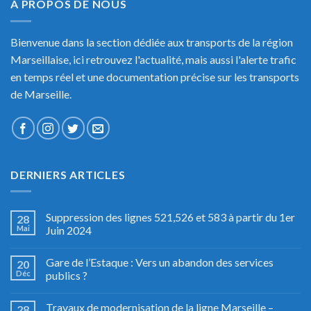
A PROPOS DE NOUS
Bienvenue dans la section dédiée aux transports de la région
Marseillaise, ici retrouvez l'actualité, mais aussi l'alerte trafic
en temps réel et une documentation précise sur les transports
de Marseille.
DERNIERS ARTICLES
Suppression des lignes 521,526 et 583 à partir du 1er
28
Mai
Juin 2024
Gare de l’Estaque : Vers un abandon des services
20
Déc
publics ?
Travaux de modernisation de la ligne Marseille –
28