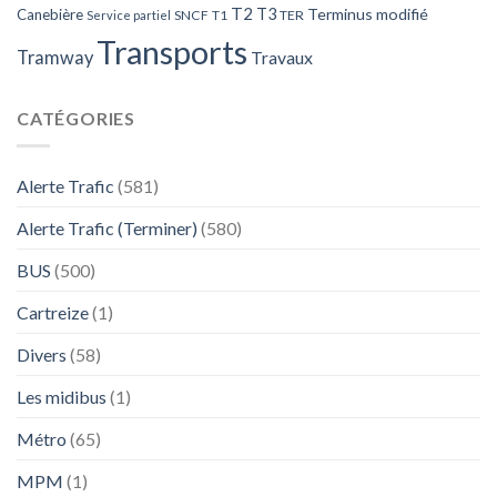
T2
T3
Terminus modifié
Canebière
SNCF
T1
TER
Service partiel
Transports
Tramway
Travaux
CATÉGORIES
Alerte Trafic
(581)
Alerte Trafic (Terminer)
(580)
BUS
(500)
Cartreize
(1)
Divers
(58)
Les midibus
(1)
Métro
(65)
MPM
(1)