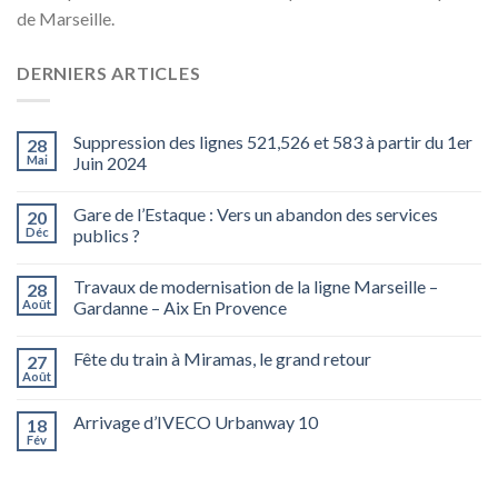
de Marseille.
DERNIERS ARTICLES
Suppression des lignes 521,526 et 583 à partir du 1er
28
Mai
Juin 2024
Gare de l’Estaque : Vers un abandon des services
20
Déc
publics ?
Travaux de modernisation de la ligne Marseille –
28
Août
Gardanne – Aix En Provence
Fête du train à Miramas, le grand retour
27
Août
Arrivage d’IVECO Urbanway 10
18
Fév