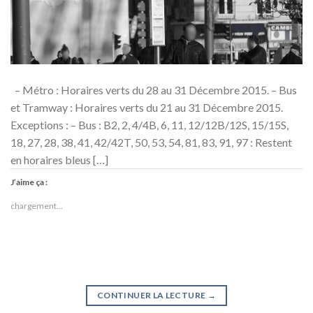
– Métro : Horaires verts du 28 au 31 Décembre 2015. – Bus
et Tramway : Horaires verts du 21 au 31 Décembre 2015.
Exceptions : – Bus : B2, 2, 4/4B, 6, 11, 12/12B/12S, 15/15S,
18, 27, 28, 38, 41, 42/42T, 50, 53, 54, 81, 83, 91, 97 : Restent
en horaires bleus […]
J’aime ça :
chargement…
CONTINUER LA LECTURE
→