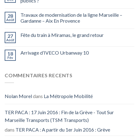
publics ?
Travaux de modernisation de la ligne Marseille –
28
Août
Gardanne – Aix En Provence
Fête du train à Miramas, le grand retour
27
Août
Arrivage d’IVECO Urbanway 10
18
Fév
COMMENTAIRES RECENTS
Nolan Morel
dans
La Métropole Mobilité
TER PACA : 17 Juin 2016 : Fin de la Grève - Tout Sur
Marseille Transports (TSM Transports)
dans
TER PACA : A partir du 1er Juin 2016 : Grève