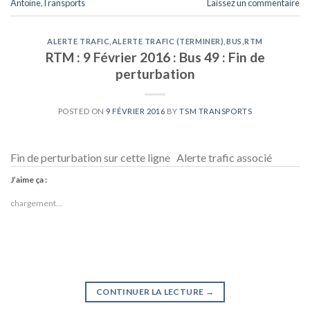
Antoine
,
Transports
Laissez un commentaire
ALERTE TRAFIC
,
ALERTE TRAFIC (TERMINER)
,
BUS
,
RTM
RTM : 9 Février 2016 : Bus 49 : Fin de
perturbation
POSTED ON
9 FÉVRIER 2016
BY
TSM TRANSPORTS
Fin de perturbation sur cette ligne Alerte trafic associé
J’aime ça :
chargement…
CONTINUER LA LECTURE
→