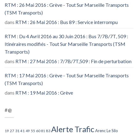
RTM : 26 Mai 2016 : Grève - Tout Sur Marseille Transports
(TSM Transports)
dans
RTM : 26 Mai 2016 : Bus 89 : Service interrompu
RTM : Du 4 Avril 2016 au 30 Juin 2016 : Bus 7/7B/7T, 509 :
Itinéraires modifiés - Tout Sur Marseille Transports (TSM
Transports)
dans
RTM : 27 Mai 2016 : 7/7B/7T,509 : Fin de perturbation
RTM : 17 Mai 2016 : Grève - Tout Sur Marseille Transports
(TSM Transports)
dans
RTM : 19 Mai 2016 : Grève
#@
Alerte Trafic
Arenc Le Silo
27
31
49
55
60
83
19
41
81