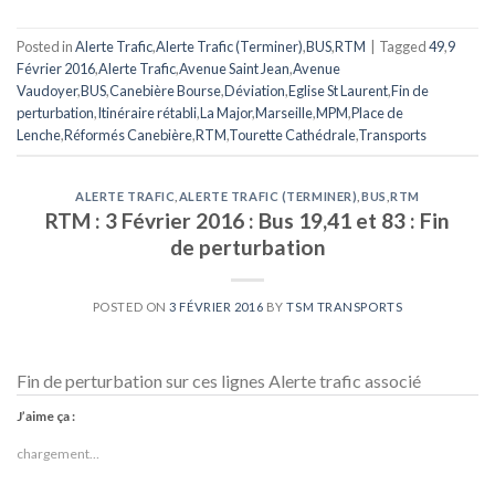
Posted in
Alerte Trafic
,
Alerte Trafic (Terminer)
,
BUS
,
RTM
|
Tagged
49
,
9
Février 2016
,
Alerte Trafic
,
Avenue Saint Jean
,
Avenue
Vaudoyer
,
BUS
,
Canebière Bourse
,
Déviation
,
Eglise St Laurent
,
Fin de
perturbation
,
Itinéraire rétabli
,
La Major
,
Marseille
,
MPM
,
Place de
Lenche
,
Réformés Canebière
,
RTM
,
Tourette Cathédrale
,
Transports
ALERTE TRAFIC
,
ALERTE TRAFIC (TERMINER)
,
BUS
,
RTM
RTM : 3 Février 2016 : Bus 19,41 et 83 : Fin
de perturbation
POSTED ON
3 FÉVRIER 2016
BY
TSM TRANSPORTS
Fin de perturbation sur ces lignes Alerte trafic associé
J’aime ça :
chargement…