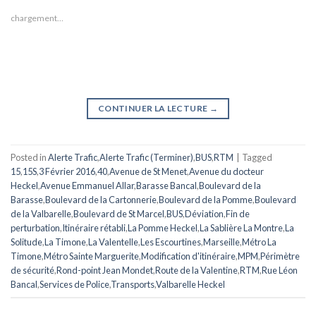
chargement…
CONTINUER LA LECTURE
→
Posted in
Alerte Trafic
,
Alerte Trafic (Terminer)
,
BUS
,
RTM
|
Tagged
15
,
15S
,
3 Février 2016
,
40
,
Avenue de St Menet
,
Avenue du docteur
Heckel
,
Avenue Emmanuel Allar
,
Barasse Bancal
,
Boulevard de la
Barasse
,
Boulevard de la Cartonnerie
,
Boulevard de la Pomme
,
Boulevard
de la Valbarelle
,
Boulevard de St Marcel
,
BUS
,
Déviation
,
Fin de
perturbation
,
Itinéraire rétabli
,
La Pomme Heckel
,
La Sablière La Montre
,
La
Solitude
,
La Timone
,
La Valentelle
,
Les Escourtines
,
Marseille
,
Métro La
Timone
,
Métro Sainte Marguerite
,
Modification d'itinéraire
,
MPM
,
Périmètre
de sécurité
,
Rond-point Jean Mondet
,
Route de la Valentine
,
RTM
,
Rue Léon
Bancal
,
Services de Police
,
Transports
,
Valbarelle Heckel