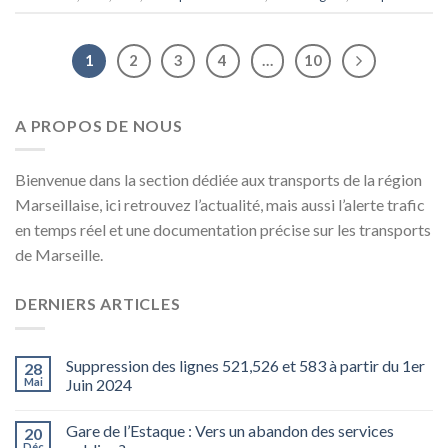
1
2
3
4
…
10
A PROPOS DE NOUS
Bienvenue dans la section dédiée aux transports de la région
Marseillaise, ici retrouvez l’actualité, mais aussi l’alerte trafic
en temps réel et une documentation précise sur les transports
de Marseille.
DERNIERS ARTICLES
Suppression des lignes 521,526 et 583 à partir du 1er
28
Mai
Juin 2024
Gare de l’Estaque : Vers un abandon des services
20
Déc