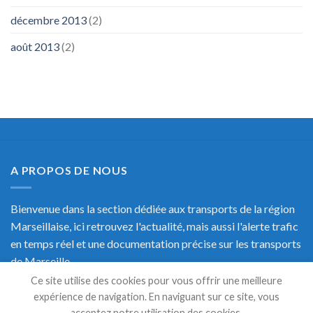
décembre 2013
(2)
août 2013
(2)
A PROPOS DE NOUS
Bienvenue dans la section dédiée aux transports de la région
Marseillaise, ici retrouvez l'actualité, mais aussi l'alerte trafic
en temps réel et une documentation précise sur les transports
de Marseille.
Ce site utilise des cookies pour vous offrir une meilleure
expérience de navigation. En naviguant sur ce site, vous
acceptez notre utilisation des cookies.