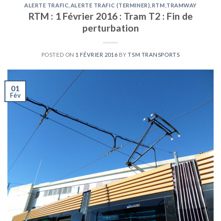
ALERTE TRAFIC
,
ALERTE TRAFIC (TERMINER)
,
RTM
,
TRAMWAY
RTM : 1 Février 2016 : Tram T2 : Fin de
perturbation
POSTED ON
1 FÉVRIER 2016
BY
TSM TRANSPORTS
01
Fév