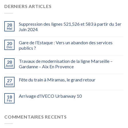
DERNIERS ARTICLES
Suppression des lignes 521,526 et 583 à partir du 1er
28
Mai
Juin 2024
Gare de l’Estaque : Vers un abandon des services
20
Déc
publics ?
Travaux de modernisation de la ligne Marseille –
28
Août
Gardanne – Aix En Provence
Fête du train à Miramas, le grand retour
27
Août
Arrivage d’IVECO Urbanway 10
18
Fév
COMMENTAIRES RECENTS