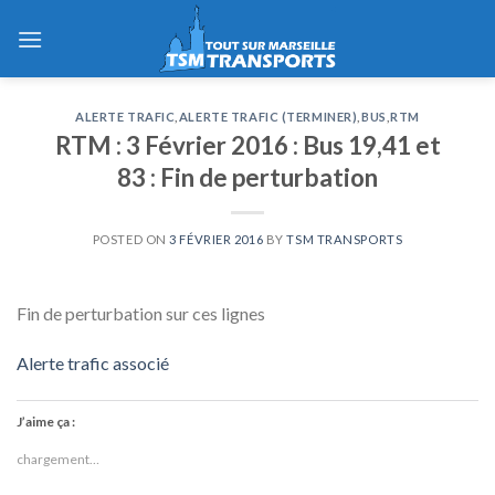
Skip
to
content
ALERTE TRAFIC
,
ALERTE TRAFIC (TERMINER)
,
BUS
,
RTM
RTM : 3 Février 2016 : Bus 19,41 et
83 : Fin de perturbation
POSTED ON
3 FÉVRIER 2016
BY
TSM TRANSPORTS
Fin de perturbation sur ces lignes
Alerte trafic associé
J’aime ça :
chargement…