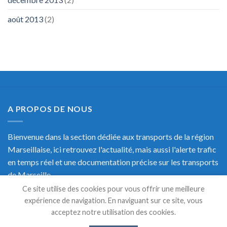
août 2013
(2)
A PROPOS DE NOUS
Bienvenue dans la section dédiée aux transports de la région
Marseillaise, ici retrouvez l'actualité, mais aussi l'alerte trafic
en temps réel et une documentation précise sur les transports
de Marseille.
Ce site utilise des cookies pour vous offrir une meilleure
expérience de navigation. En naviguant sur ce site, vous
acceptez notre utilisation des cookies.