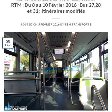
RTM : Du 8 au 10 Février 2016 : Bus 27,28
et 31 : Itinéraires modifiés
POSTED ON
5 FÉVRIER 2016
BY
TSM TRANSPORTS
05
Fév