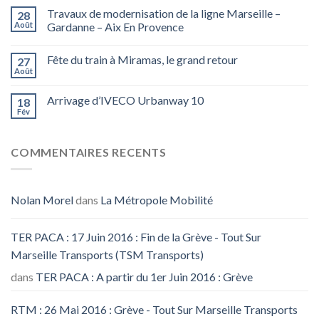
Travaux de modernisation de la ligne Marseille –
28
Août
Gardanne – Aix En Provence
Fête du train à Miramas, le grand retour
27
Août
Arrivage d’IVECO Urbanway 10
18
Fév
COMMENTAIRES RECENTS
Nolan Morel
dans
La Métropole Mobilité
TER PACA : 17 Juin 2016 : Fin de la Grève - Tout Sur
Marseille Transports (TSM Transports)
dans
TER PACA : A partir du 1er Juin 2016 : Grève
RTM : 26 Mai 2016 : Grève - Tout Sur Marseille Transports