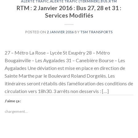
ALERTE TRAFIC
,
ALERTE TRAFIC (TERMINER)
,
BUS
,
RTM
RTM : 2 Janvier 2016 : Bus 27, 28 et 31 :
Services Modifiés
POSTED ON
2 JANVIER 2016
BY
TSM TRANSPORTS
27 – Métro La Rose – Lycée St Exupéry 28 – Métro
Bougainville – Les Aygalades 31 – Canebière Bourse – Les
Aygalades Une déviation est mise en place en direction de
Sainte Marthe par le Boulevard Roland Dorgelès. Les
itinéraires seront rétablis dès l’amélioration des conditions de
circulation vers 18h30. 3 arrêts non desservis : […]
J’aime ça :
chargement…