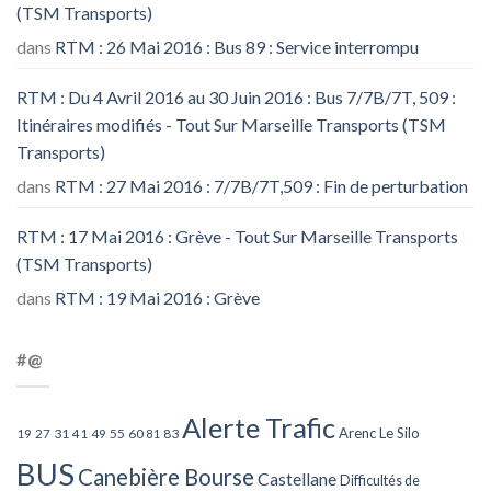
(TSM Transports)
dans
RTM : 26 Mai 2016 : Bus 89 : Service interrompu
RTM : Du 4 Avril 2016 au 30 Juin 2016 : Bus 7/7B/7T, 509 :
Itinéraires modifiés - Tout Sur Marseille Transports (TSM
Transports)
dans
RTM : 27 Mai 2016 : 7/7B/7T,509 : Fin de perturbation
RTM : 17 Mai 2016 : Grève - Tout Sur Marseille Transports
(TSM Transports)
dans
RTM : 19 Mai 2016 : Grève
#@
Alerte Trafic
Arenc Le Silo
27
31
49
55
60
83
19
41
81
BUS
Canebière Bourse
Castellane
Difficultés de