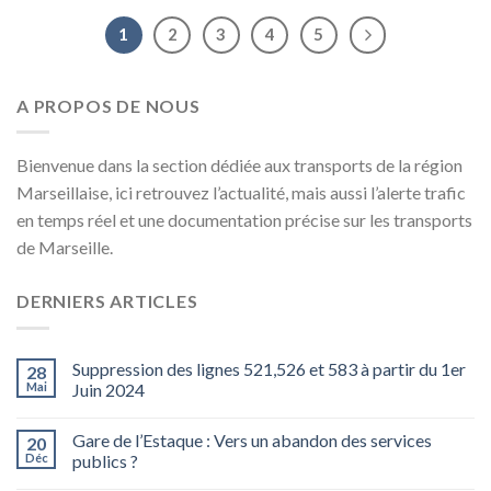
1
2
3
4
5
A PROPOS DE NOUS
Bienvenue dans la section dédiée aux transports de la région
Marseillaise, ici retrouvez l’actualité, mais aussi l’alerte trafic
en temps réel et une documentation précise sur les transports
de Marseille.
DERNIERS ARTICLES
Suppression des lignes 521,526 et 583 à partir du 1er
28
Mai
Juin 2024
Gare de l’Estaque : Vers un abandon des services
20
Déc
publics ?