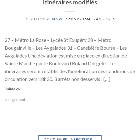
Itinéraires modifiés
POSTED ON
23 JANVIER 2016
BY
TSM TRANSPORTS
27 – Métro La Rose – Lycée St Exupéry 28 – Métro
Bougainville – Les Aygalades 31 – Canebière Bourse – Les
Aygalades Une déviation est mise en place en direction de
Sainte Marthe par le Boulevard Roland Dorgelès. Les
itinéraires seront rétablis dès l’amélioration des conditions de
circulation vers 18h30. 3 arrêts non desservis : […]
J’aime ça :
chargement…
CONTINUER LA LECTURE
→