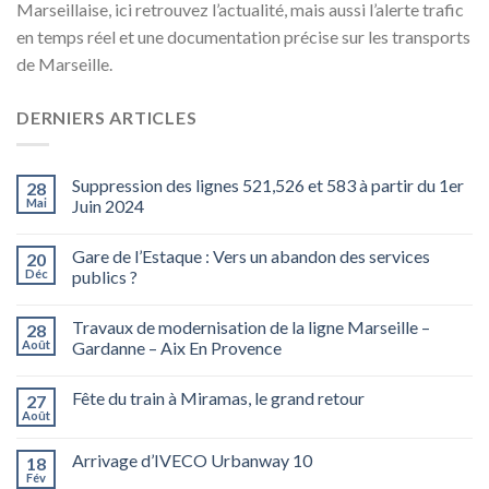
Marseillaise, ici retrouvez l’actualité, mais aussi l’alerte trafic
en temps réel et une documentation précise sur les transports
de Marseille.
DERNIERS ARTICLES
Suppression des lignes 521,526 et 583 à partir du 1er
28
Mai
Juin 2024
Gare de l’Estaque : Vers un abandon des services
20
Déc
publics ?
Travaux de modernisation de la ligne Marseille –
28
Août
Gardanne – Aix En Provence
Fête du train à Miramas, le grand retour
27
Août
Arrivage d’IVECO Urbanway 10
18
Fév