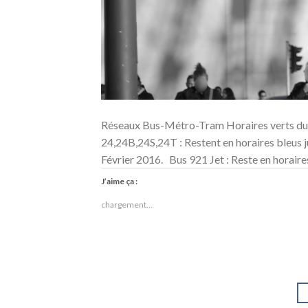
Réseaux Bus-Métro-Tram Horaires verts du L
24,24B,24S,24T : Restent en horaires bleus j
Février 2016. Bus 921 Jet : Reste en horaires
J’aime ça :
chargement…