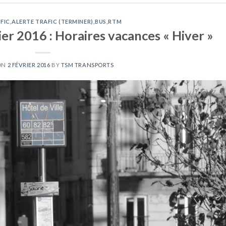
FIC
,
ALERTE TRAFIC (TERMINER)
,
BUS
,
RTM
er 2016 : Horaires vacances « Hiver »
ON
2 FÉVRIER 2016
BY
TSM TRANSPORTS