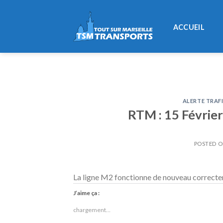
Skip
to
ACCUEIL
content
ALERTE TRAF
RTM : 15 Février
POSTED 
La ligne M2 fonctionne de nouveau correctem
J’aime ça :
chargement…