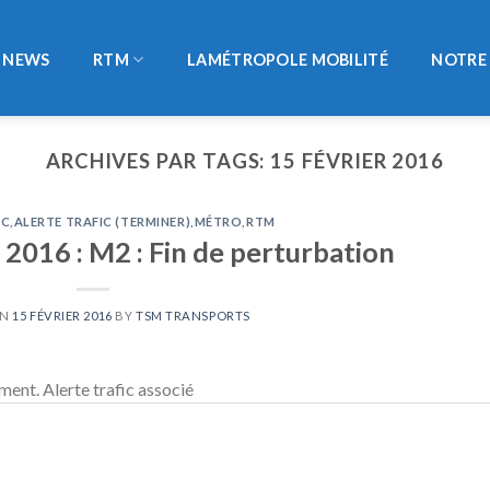
NEWS
RTM
LAMÉTROPOLE MOBILITÉ
NOTRE 
ARCHIVES PAR TAGS:
15 FÉVRIER 2016
IC
,
ALERTE TRAFIC (TERMINER)
,
MÉTRO
,
RTM
 2016 : M2 : Fin de perturbation
ON
15 FÉVRIER 2016
BY
TSM TRANSPORTS
ent. Alerte trafic associé