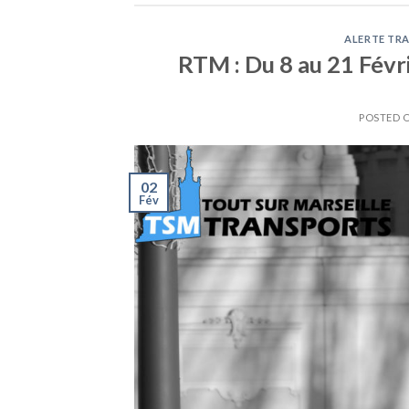
ALERTE TRA
RTM : Du 8 au 21 Févri
POSTED 
02
Fév