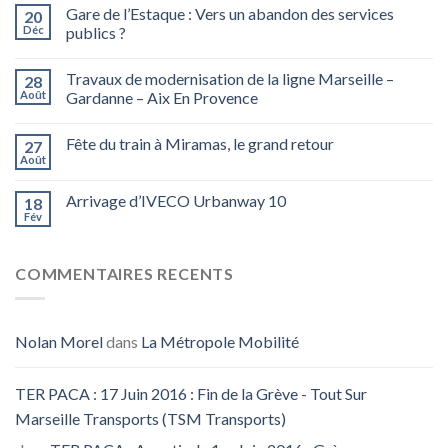
Gare de l’Estaque : Vers un abandon des services
20
Déc
publics ?
Travaux de modernisation de la ligne Marseille –
28
Août
Gardanne – Aix En Provence
Fête du train à Miramas, le grand retour
27
Août
Arrivage d’IVECO Urbanway 10
18
Fév
COMMENTAIRES RECENTS
Nolan Morel
dans
La Métropole Mobilité
TER PACA : 17 Juin 2016 : Fin de la Grève - Tout Sur
Marseille Transports (TSM Transports)