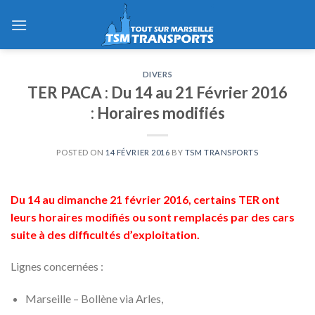
Skip
to
content
DIVERS
TER PACA : Du 14 au 21 Février 2016
: Horaires modifiés
POSTED ON
14 FÉVRIER 2016
BY
TSM TRANSPORTS
Du 14 au dimanche 21 février 2016, certains TER ont
leurs horaires modifiés ou sont remplacés par des cars
suite à des difficultés d’exploitation.
Lignes concernées :
Marseille – Bollène via Arles,