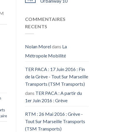
Urbanway 10
TM
COMMENTAIRES
RECENTS
Nolan Morel
dans
La
Métropole Mobilité
TER PACA : 17 Juin 2016 : Fin
de la Grève - Tout Sur Marseille
Transports (TSM Transports)
dans
TER PACA : A partir du
n
1er Juin 2016 : Grève
rts
RTM : 26 Mai 2016 : Grève -
aire
Tout Sur Marseille Transports
(TSM Transports)