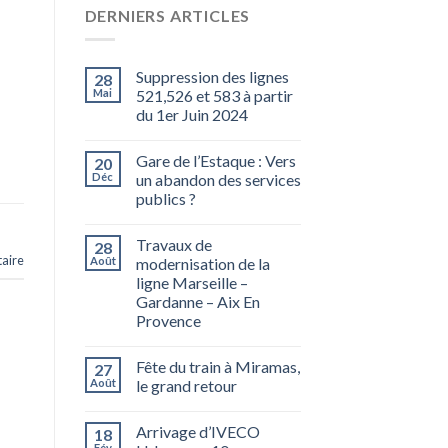
DERNIERS ARTICLES
Suppression des lignes
28
Mai
521,526 et 583 à partir
du 1er Juin 2024
Gare de l’Estaque : Vers
20
Déc
un abandon des services
publics ?
Travaux de
28
aire
Août
modernisation de la
ligne Marseille –
Gardanne – Aix En
Provence
Fête du train à Miramas,
27
Août
le grand retour
Arrivage d’IVECO
18
Fév