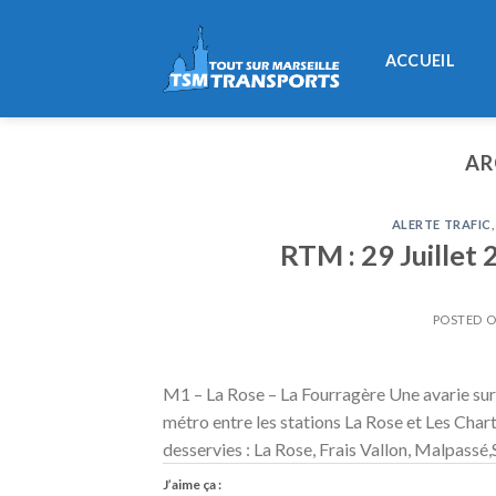
Skip
to
ACCUEIL
content
AR
ALERTE TRAFIC
,
RTM : 29 Juillet 
POSTED 
M1 – La Rose – La Fourragère Une avarie sur
métro entre les stations La Rose et Les Chart
desservies : La Rose, Frais Vallon, Malpass
J’aime ça :