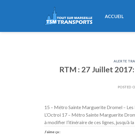
Skip
to
ACCUEIL
content
ALERTE TRA
RTM : 27 Juillet 2017:
POSTED 
15 – Métro Sainte Marguerite Dromel – Les 
L’Octroi 17 – Métro Sainte Marguerite Drome
à modifier l’itinéraire de ces lignes, jusqu’à l
J’aime ça :