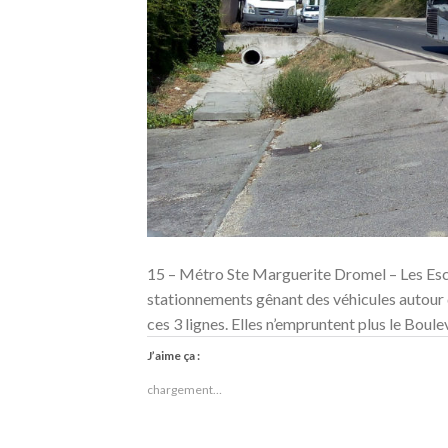
15 – Métro Ste Marguerite Dromel – Les Esc
stationnements gênant des véhicules autour 
ces 3 lignes. Elles n’empruntent plus le Boul
J’aime ça :
chargement…