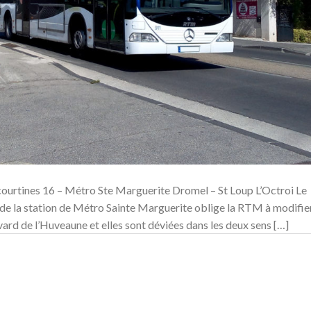
ourtines 16 – Métro Ste Marguerite Dromel – St Loup L’Octroi Le
de la station de Métro Sainte Marguerite oblige la RTM à modifie
evard de l’Huveaune et elles sont déviées dans les deux sens […]