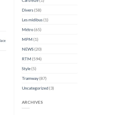
Cartreize
(1)
Divers
(58)
Les midibus
(1)
Métro
(65)
MPM
(1)
lace
NEWS
(20)
RTM
(594)
Style
(5)
Tramway
(87)
Uncategorized
(3)
ARCHIVES