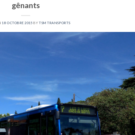
gênants
N
18 OCTOBRE 2015
BY
TSM TRANSPORTS