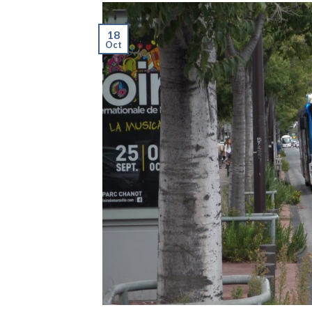
18
Oct