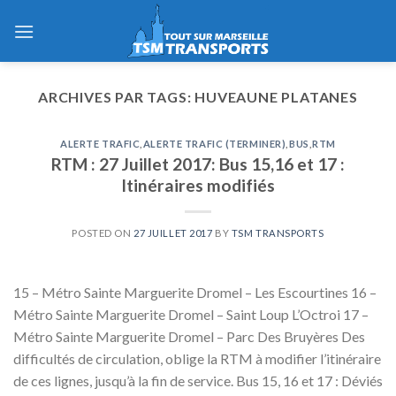
Skip
to
content
ARCHIVES PAR TAGS:
HUVEAUNE PLATANES
ALERTE TRAFIC
,
ALERTE TRAFIC (TERMINER)
,
BUS
,
RTM
RTM : 27 Juillet 2017: Bus 15,16 et 17 :
Itinéraires modifiés
POSTED ON
27 JUILLET 2017
BY
TSM TRANSPORTS
15 – Métro Sainte Marguerite Dromel – Les Escourtines 16 –
Métro Sainte Marguerite Dromel – Saint Loup L’Octroi 17 –
Métro Sainte Marguerite Dromel – Parc Des Bruyères Des
difficultés de circulation, oblige la RTM à modifier l’itinéraire
de ces lignes, jusqu’à la fin de service. Bus 15, 16 et 17 : Déviés