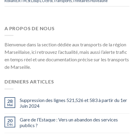
Rolland
,
RTM
,
St Loup L'Octroi
,
Transports
,
Trinitaires Huveaune
A PROPOS DE NOUS
Bienvenue dans la section dédiée aux transports de la région
Marseillaise, ici retrouvez l’actualité, mais aussi l’alerte trafic
en temps réel et une documentation précise sur les transports
de Marseille.
DERNIERS ARTICLES
Suppression des lignes 521,526 et 583 à partir du 1er
28
Mai
Juin 2024
Gare de l’Estaque : Vers un abandon des services
20
Déc
publics ?