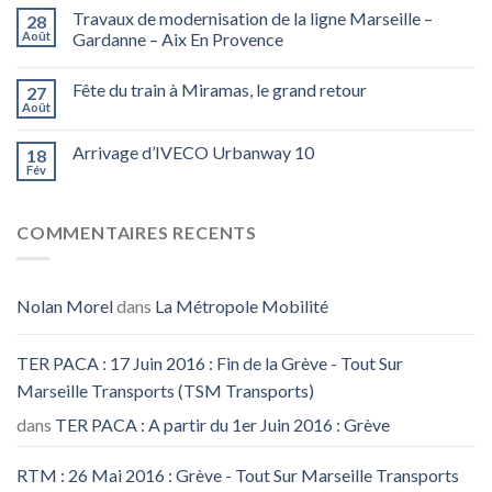
Travaux de modernisation de la ligne Marseille –
28
Août
Gardanne – Aix En Provence
Fête du train à Miramas, le grand retour
27
Août
Arrivage d’IVECO Urbanway 10
18
Fév
COMMENTAIRES RECENTS
Nolan Morel
dans
La Métropole Mobilité
TER PACA : 17 Juin 2016 : Fin de la Grève - Tout Sur
Marseille Transports (TSM Transports)
dans
TER PACA : A partir du 1er Juin 2016 : Grève
RTM : 26 Mai 2016 : Grève - Tout Sur Marseille Transports