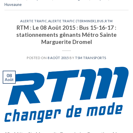
Huveaune
ALERTE TRAFIC
,
ALERTE TRAFIC (TERMINER)
,
BUS
,
RTM
RTM : Le 08 Août 2015 : Bus 15-16-17 :
stationnements gênants Métro Sainte
Marguerite Dromel
POSTED ON
8 AOÛT 2015
BY
TSM TRANSPORTS
08
Août