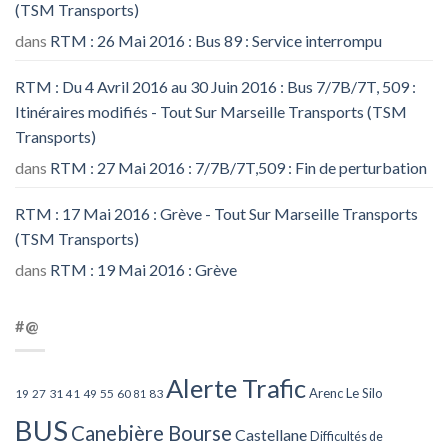
(TSM Transports)
dans
RTM : 26 Mai 2016 : Bus 89 : Service interrompu
RTM : Du 4 Avril 2016 au 30 Juin 2016 : Bus 7/7B/7T, 509 :
Itinéraires modifiés - Tout Sur Marseille Transports (TSM
Transports)
dans
RTM : 27 Mai 2016 : 7/7B/7T,509 : Fin de perturbation
RTM : 17 Mai 2016 : Grève - Tout Sur Marseille Transports
(TSM Transports)
dans
RTM : 19 Mai 2016 : Grève
#@
Alerte Trafic
Arenc Le Silo
27
31
49
55
60
83
19
41
81
BUS
Canebière Bourse
Castellane
Difficultés de