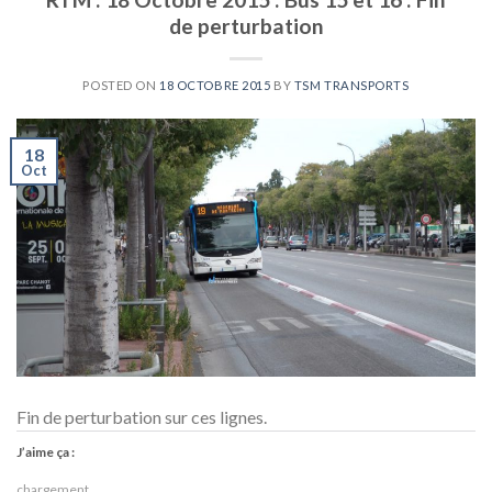
de perturbation
POSTED ON
18 OCTOBRE 2015
BY
TSM TRANSPORTS
18
Oct
Fin de perturbation sur ces lignes.
J’aime ça :
chargement…