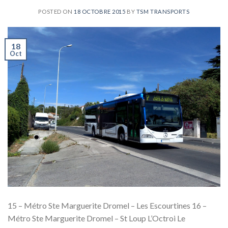
POSTED ON
18 OCTOBRE 2015
BY
TSM TRANSPORTS
18
Oct
15 – Métro Ste Marguerite Dromel – Les Escourtines 16 –
Métro Ste Marguerite Dromel – St Loup L’Octroi Le