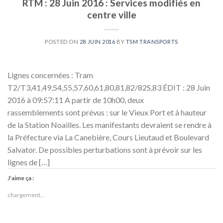
RTM : 28 Juin 2016 : Services modifiés en
centre ville
POSTED ON
28 JUIN 2016
BY
TSM TRANSPORTS
Lignes concernées : Tram
T2/T3,41,49,54,55,57,60,61,80,81,82/82S,83 ÉDIT : 28 Juin
2016 à 09:57:11 A partir de 10h00, deux
rassemblements sont prévus : sur le Vieux Port et à hauteur
de la Station Noailles. Les manifestants devraient se rendre à
la Préfecture via La Canebière, Cours Lieutaud et Boulevard
Salvator. De possibles perturbations sont à prévoir sur les
lignes de […]
J’aime ça :
chargement…