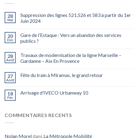
Suppression des lignes 521,526 et 583 à partir du 1er
28
Mai
Juin 2024
Gare de l’Estaque : Vers un abandon des services
20
Déc
publics ?
Travaux de modernisation de la ligne Marseille –
28
Août
Gardanne – Aix En Provence
Fête du train à Miramas, le grand retour
27
Août
Arrivage d’IVECO Urbanway 10
18
Fév
COMMENTAIRES RECENTS
Nolan Morel
dans
La Métropole Mobilité