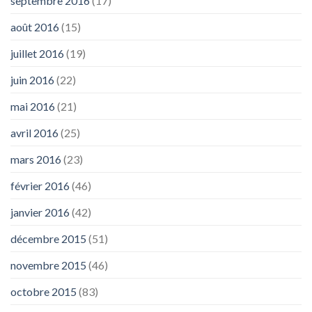
septembre 2016
(17)
août 2016
(15)
juillet 2016
(19)
juin 2016
(22)
mai 2016
(21)
avril 2016
(25)
mars 2016
(23)
février 2016
(46)
janvier 2016
(42)
décembre 2015
(51)
novembre 2015
(46)
octobre 2015
(83)