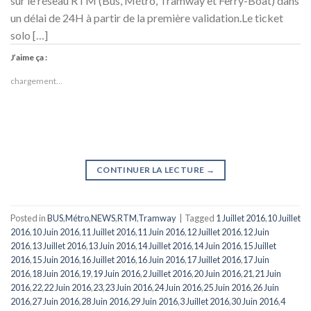
sur le réseau RTM (Bus, Métro, Tramway et Ferry-Boat) dans
un délai de 24H à partir de la première validation.Le ticket
solo […]
J’aime ça :
chargement…
CONTINUER LA LECTURE
→
Posted in
BUS
,
Métro
,
NEWS
,
RTM
,
Tramway
|
Tagged
1 Juillet 2016
,
10 Juillet
2016
,
10 Juin 2016
,
11 Juillet 2016
,
11 Juin 2016
,
12 Juillet 2016
,
12 Juin
2016
,
13 Juillet 2016
,
13 Juin 2016
,
14 Juillet 2016
,
14 Juin 2016
,
15 Juillet
2016
,
15 Juin 2016
,
16 Juillet 2016
,
16 Juin 2016
,
17 Juillet 2016
,
17 Juin
2016
,
18 Juin 2016
,
19
,
19 Juin 2016
,
2 Juillet 2016
,
20 Juin 2016
,
21
,
21 Juin
2016
,
22
,
22 Juin 2016
,
23
,
23 Juin 2016
,
24 Juin 2016
,
25 Juin 2016
,
26 Juin
2016
,
27 Juin 2016
,
28 Juin 2016
,
29 Juin 2016
,
3 Juillet 2016
,
30 Juin 2016
,
4