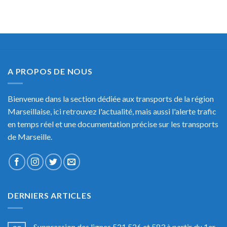
A PROPOS DE NOUS
Bienvenue dans la section dédiée aux transports de la région
Marseillaise, ici retrouvez l'actualité, mais aussi l'alerte trafic
en temps réel et une documentation précise sur les transports
de Marseille.
DERNIERS ARTICLES
Suppression des lignes 521,526 et 583 à partir du 1er