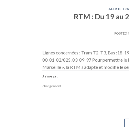
ALERTE TRA
RTM : Du 19 au 2
POSTED
Lignes concernées : Tram T2, T3, Bus :18, 19, 2
80, 81, 82/82S, 83, 89, 97 Pour permettre le
Marseille », la RTM s’adapte et modifie le se
J’aime ça :
chargement…