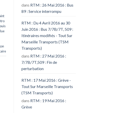
dans
RTM : 26 Mai 2016 : Bus
89 : Service interrompu
int
tro
RTM : Du 4 Avril 2016 au 30
ouis
Juin 2016 : Bus 7/7B/7T, 509 :
Rue
Itinéraires modifiés - Tout Sur
Marseille Transports (TSM
gon
Transports)
aire
dans
RTM : 27 Mai 2016 :
7/7B/7T,509 : Fin de
perturbation
RTM : 17 Mai 2016 : Grève -
Tout Sur Marseille Transports
(TSM Transports)
dans
RTM : 19 Mai 2016 :
Grève