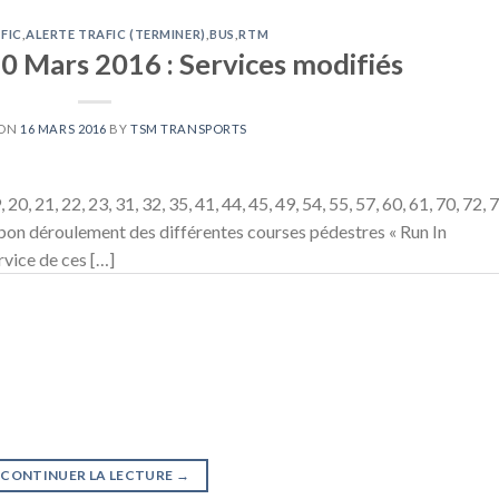
FIC
,
ALERTE TRAFIC (TERMINER)
,
BUS
,
RTM
0 Mars 2016 : Services modifiés
 ON
16 MARS 2016
BY
TSM TRANSPORTS
0, 21, 22, 23, 31, 32, 35, 41, 44, 45, 49, 54, 55, 57, 60, 61, 70, 72, 7
 bon déroulement des différentes courses pédestres « Run In
rvice de ces […]
CONTINUER LA LECTURE
→