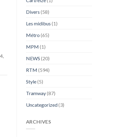
Cartreize
(1)
Divers
(58)
Les midibus
(1)
Métro
(65)
MPM
(1)
4,
NEWS
(20)
RTM
(594)
Style
(5)
Tramway
(87)
Uncategorized
(3)
ARCHIVES