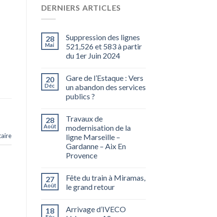
DERNIERS ARTICLES
Suppression des lignes
28
Mai
521,526 et 583 à partir
du 1er Juin 2024
Gare de l’Estaque : Vers
20
Déc
un abandon des services
publics ?
Travaux de
28
Août
modernisation de la
aire
ligne Marseille –
Gardanne – Aix En
Provence
Fête du train à Miramas,
27
Août
le grand retour
Arrivage d’IVECO
18
Fév