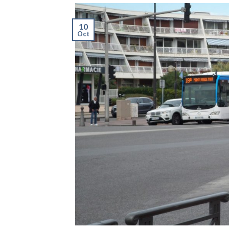
10
Oct