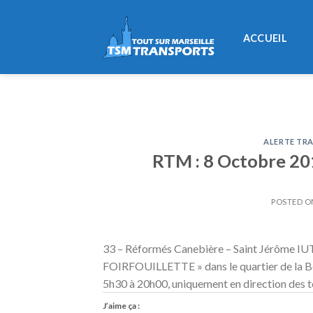
Skip
to
ACCUEIL
content
ALERTE TRA
RTM : 8 Octobre 2016
POSTED 
33 – Réformés Canebière – Saint Jérôme IUT
FOIRFOUILLETTE » dans le quartier de la Bel
5h30 à 20h00, uniquement en direction des te
J’aime ça :