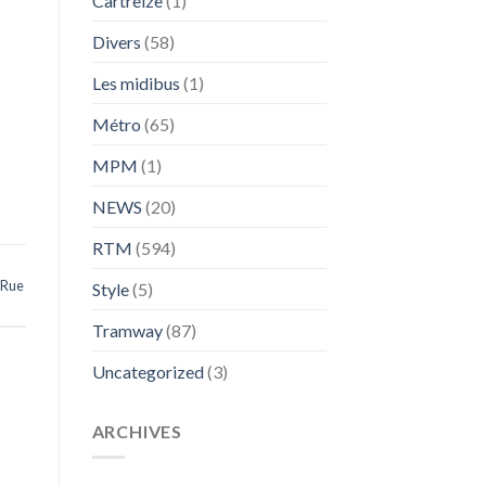
Cartreize
(1)
Divers
(58)
Les midibus
(1)
Métro
(65)
MPM
(1)
NEWS
(20)
RTM
(594)
Rue
Style
(5)
Tramway
(87)
Uncategorized
(3)
ARCHIVES