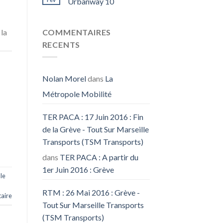
Urbanway 10
COMMENTAIRES
 la
RECENTS
Nolan Morel
dans
La
Métropole Mobilité
TER PACA : 17 Juin 2016 : Fin
de la Grève - Tout Sur Marseille
Transports (TSM Transports)
dans
TER PACA : A partir du
1er Juin 2016 : Grève
le
RTM : 26 Mai 2016 : Grève -
aire
Tout Sur Marseille Transports
(TSM Transports)