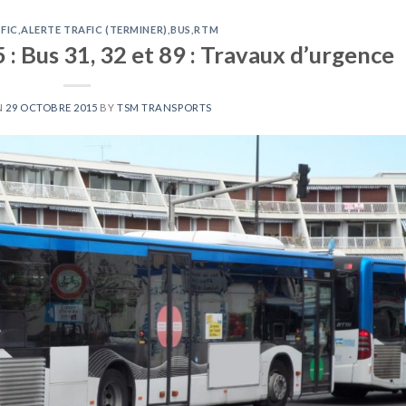
FIC
,
ALERTE TRAFIC (TERMINER)
,
BUS
,
RTM
: Bus 31, 32 et 89 : Travaux d’urgence
N
29 OCTOBRE 2015
BY
TSM TRANSPORTS