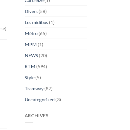
Cartreize
(1)
Divers
(58)
Les midibus
(1)
rse)
Métro
(65)
MPM
(1)
NEWS
(20)
RTM
(594)
Style
(5)
Tramway
(87)
Uncategorized
(3)
ARCHIVES