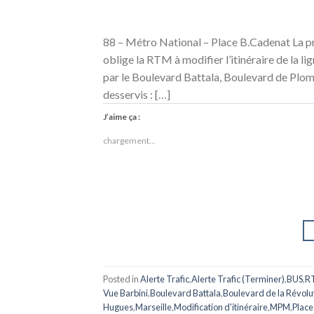
88 – Métro National – Place B.Cadenat La p
oblige la RTM à modifier l’itinéraire de la l
par le Boulevard Battala, Boulevard de Plomb
desservis : […]
J’aime ça :
chargement…
Posted in
Alerte Trafic
,
Alerte Trafic (Terminer)
,
BUS
,
R
Vue Barbini
,
Boulevard Battala
,
Boulevard de la Révolu
Hugues
,
Marseille
,
Modification d'itinéraire
,
MPM
,
Place