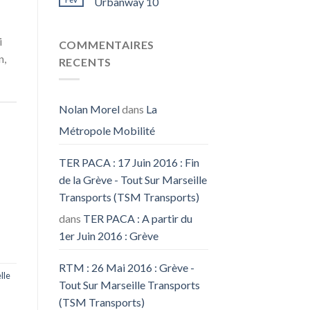
Urbanway 10
i
COMMENTAIRES
n,
RECENTS
Nolan Morel
dans
La
Métropole Mobilité
TER PACA : 17 Juin 2016 : Fin
de la Grève - Tout Sur Marseille
Transports (TSM Transports)
dans
TER PACA : A partir du
1er Juin 2016 : Grève
RTM : 26 Mai 2016 : Grève -
lle
Tout Sur Marseille Transports
(TSM Transports)