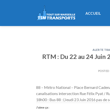
Skip
to
ACCUEIL
content
ALERTE TRA
RTM : Du 22 au 24 Juin 2
POSTED
88 – Métro National – Place Bernard Cadena
canalisations intersection Rue Félix Pyat / R
18h00 : Bus 88 : (Jeudi 23 Juin 2016 pas de s
J’aime ça :