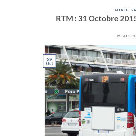
ALERTE TRA
RTM : 31 Octobre 2015 
POSTED O
29
Oct