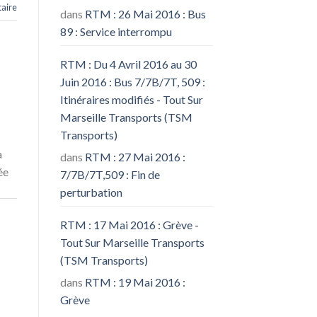
aire
dans
RTM : 26 Mai 2016 : Bus
89 : Service interrompu
RTM : Du 4 Avril 2016 au 30
Juin 2016 : Bus 7/7B/7T, 509 :
Itinéraires modifiés - Tout Sur
Marseille Transports (TSM
Transports)
à
dans
RTM : 27 Mai 2016 :
ée
7/7B/7T,509 : Fin de
perturbation
RTM : 17 Mai 2016 : Grève -
Tout Sur Marseille Transports
(TSM Transports)
dans
RTM : 19 Mai 2016 :
Grève