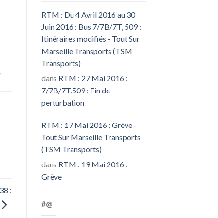
RTM : Du 4 Avril 2016 au 30
Juin 2016 : Bus 7/7B/7T, 509 :
Itinéraires modifiés - Tout Sur
Marseille Transports (TSM
Transports)
é
dans
RTM : 27 Mai 2016 :
7/7B/7T,509 : Fin de
perturbation
RTM : 17 Mai 2016 : Grève -
Tout Sur Marseille Transports
(TSM Transports)
dans
RTM : 19 Mai 2016 :
Grève
38 :
#@