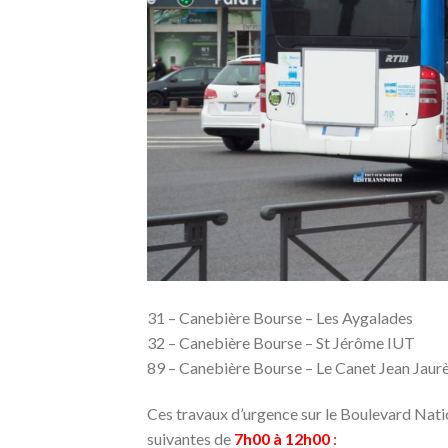
31 – Canebière Bourse – Les Aygalades
32 – Canebière Bourse – St Jérôme IUT
89 – Canebière Bourse – Le Canet Jean Jaur
Ces travaux d’urgence sur le Boulevard Natio
suivantes de
7h00 à 12h00
: