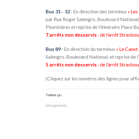
Bus 31
–
32
:
En direction des terminus
« Les
par Rue Roger Salengro, Boulevard National,
Plombières et reprise de l’itinéraire Place Bu
7 arrêts non desservis
: de l’arrêt Strasbo
Bus 89
:
En direction du terminus
« Le Canet
Salengro, Boulevard National, et reprise de l
5 arrêts non desservis
: de l’arrêt Strasbo
(Cliquez sur les numéros des lignes pour aff
J’aime ça :
chargement…