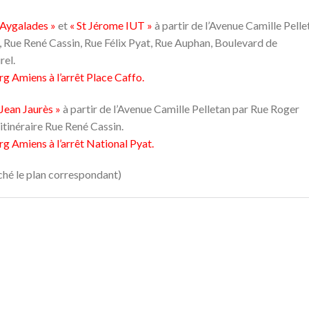
 Aygalades »
et
« St Jérome IUT »
à partir de l’Avenue Camille Pelle
 Rue René Cassin, Rue Félix Pyat, Rue Auphan, Boulevard de
rel.
urg Amiens à l’arrêt Place Caffo.
 Jean Jaurès »
à partir de l’Avenue Camille Pelletan par Rue Roger
’itinéraire Rue René Cassin.
urg Amiens à l’arrêt National Pyat.
iché le plan correspondant)