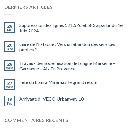
DERNIERS ARTICLES
Suppression des lignes 521,526 et 583 à partir du 1er
28
Mai
Juin 2024
Gare de l’Estaque : Vers un abandon des services
20
Déc
publics ?
Travaux de modernisation de la ligne Marseille –
28
Août
Gardanne – Aix En Provence
Fête du train à Miramas, le grand retour
27
Août
Arrivage d’IVECO Urbanway 10
18
Fév
COMMENTAIRES RECENTS