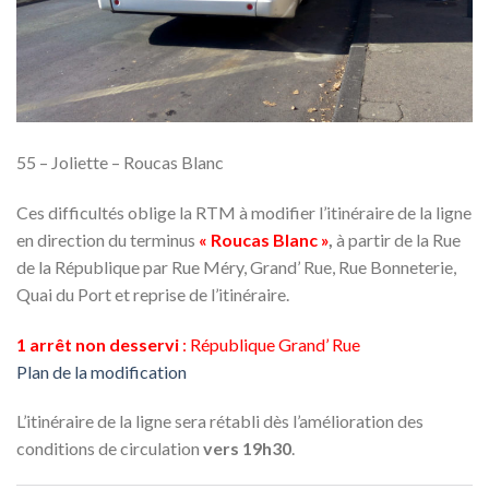
55 – Joliette – Roucas Blanc
Ces difficultés oblige la RTM à modifier l’itinéraire de la ligne
en direction du terminus
« Roucas Blanc »
,
à partir de la Rue
de la République par Rue Méry, Grand’ Rue, Rue Bonneterie,
Quai du Port et reprise de l’itinéraire.
1 arrêt non desservi
: République Grand’ Rue
Plan de la modification
L’itinéraire de la ligne sera rétabli dès l’amélioration des
conditions de circulation
vers 19h30
.