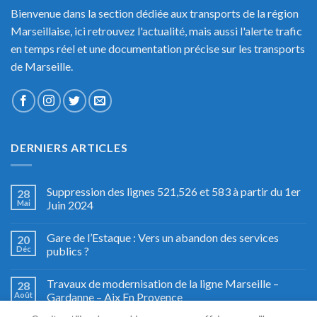
Bienvenue dans la section dédiée aux transports de la région
Marseillaise, ici retrouvez l'actualité, mais aussi l'alerte trafic
en temps réel et une documentation précise sur les transports
de Marseille.
DERNIERS ARTICLES
Suppression des lignes 521,526 et 583 à partir du 1er
28
Mai
Juin 2024
Gare de l’Estaque : Vers un abandon des services
20
Déc
publics ?
Travaux de modernisation de la ligne Marseille –
28
Août
Gardanne – Aix En Provence