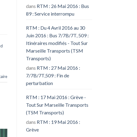
dans
RTM : 26 Mai 2016 : Bus
89 : Service interrompu
RTM : Du 4 Avril 2016 au 30
Juin 2016 : Bus 7/7B/7T, 509 :
Itinéraires modifiés - Tout Sur
rd
Marseille Transports (TSM
Transports)
dans
RTM : 27 Mai 2016 :
7/7B/7T,509 : Fin de
aire
perturbation
RTM : 17 Mai 2016 : Grève -
Tout Sur Marseille Transports
(TSM Transports)
dans
RTM : 19 Mai 2016 :
Grève