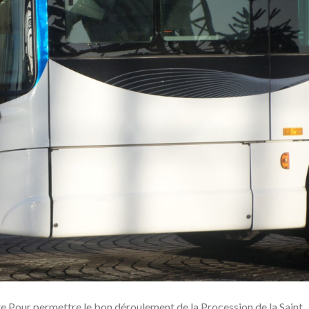
 Pour permettre le bon déroulement de la Procession de la Saint