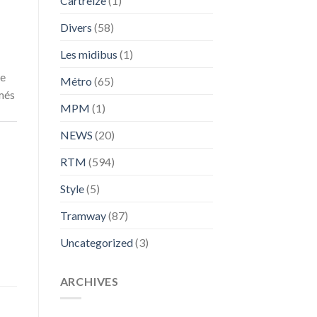
Cartreize
(1)
Divers
(58)
Les midibus
(1)
me
Métro
(65)
rmés
MPM
(1)
NEWS
(20)
RTM
(594)
Style
(5)
Tramway
(87)
Uncategorized
(3)
ARCHIVES