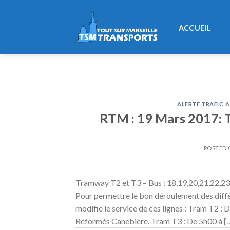
Skip
to
ACCUEIL
content
ALERTE TRAFIC
,
A
RTM : 19 Mars 2017: T
POSTED
Tramway T2 et T3 – Bus : 18,19,20,21,22,23
Pour permettre le bon déroulement des diffé
modifie le service de ces lignes : Tram T2 : 
Réformés Canebière. Tram T3 : De 5h00 à [