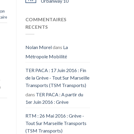
Urbanway 10
gon
aire
COMMENTAIRES
RECENTS
Nolan Morel
dans
La
Métropole Mobilité
TER PACA : 17 Juin 2016 : Fin
de la Grève - Tout Sur Marseille
a
Transports (TSM Transports)
a
dans
TER PACA : A partir du
1er Juin 2016 : Grève
RTM : 26 Mai 2016 : Grève -
Tout Sur Marseille Transports
(TSM Transports)