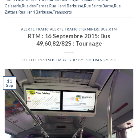
Caisserie
,
Rue des Fabres
,
Rue Henri Barbusse
,
Rue Sainte Barbe
,
Rue
Zattara
,
Rus Henri Barbusse
,
Transports
ALERTE TRAFIC
,
ALERTE TRAFIC (TERMINER)
,
BUS
,
RTM
RTM : 16 Septembre 2015: Bus
49,60,82/82S : Tournage
POSTED ON
11 SEPTEMBRE 2015
BY
TSM TRANSPORTS
11
Sep