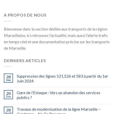
A PROPOS DE NOUS
Bienvenue dans la section dédiée aux transports de la région
Marseillaise, ici retrouvez l’actualité, mais aussi l’alerte trafic
en temps réel et une documentation précise sur les transports
de Marseille.
DERNIERS ARTICLES
Suppression des lignes 521,526 et 583 à partir du 1er
28
Mai
Juin 2024
Gare de l’Estaque : Vers un abandon des services
20
Déc
publics ?
Travaux de modernisation de la ligne Marseille –
28
Août
Gardanne – Aix En Provence