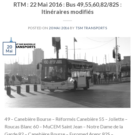
RTM : 22 Mai 2016 : Bus 49,55,60,82/82S :
Itinéraires modifiés
POSTED ON
20 MAI 2016
BY
TSM TRANSPORTS
20
Mai
49 – Canebière Bourse – Réformés Canebière 55 – Joliette –
Roucas Blanc 60 – MuCEM Saint Jean – Notre Dame de la
Garde 82 – Canebière Bourse – Euromed Arenc 82S –