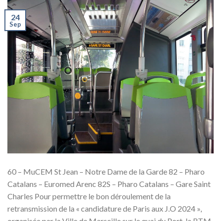
24
Sep
60 – MuCEM St Jean – Notre Dame de la Garde 82 – Pharo
Catalans – Euromed Arenc 82S – Pharo Catalans – Gare Saint
Charles Pour permettre le bon déroulement de la
retransmission de la « candidature de Paris aux J.O 2024 »,
organisée par la Ville de Marseille sur le quai du Port, la RTM