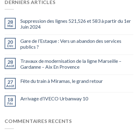
DERNIERS ARTICLES
Suppression des lignes 521,526 et 583 à partir du 1er
28
Mai
Juin 2024
Gare de l’Estaque : Vers un abandon des services
20
Déc
publics ?
Travaux de modernisation de la ligne Marseille –
28
Août
Gardanne – Aix En Provence
Fête du train à Miramas, le grand retour
27
Août
Arrivage d’IVECO Urbanway 10
18
Fév
COMMENTAIRES RECENTS