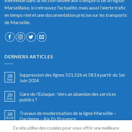
Bienvenue dans la section dédiée aux transports de la région
Marseillaise, ici retrouvez l'actualité, mais aussi l'alerte trafic
en temps réel et une documentation précise sur les transports
de Marseille.
DERNIERS ARTICLES
Suppression des lignes 521,526 et 583 à partir du 1er
28
Mai
Juin 2024
Gare de l’Estaque : Vers un abandon des services
20
Déc
publics ?
Travaux de modernisation de la ligne Marseille –
28
Août
Gardanne – Aix En Provence
Ce site utilise des cookies pour vous offrir une meilleure