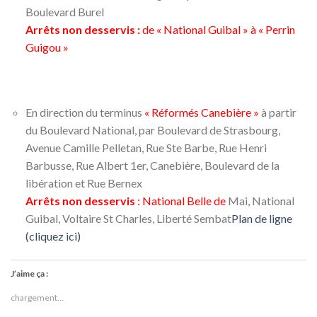
Boulevard Burel
Arrêts non desservis :
de « National Guibal » à « Perrin
Guigou »
En direction du terminus
« Réformés Canebière »
à partir
du Boulevard National, par Boulevard de Strasbourg,
Avenue Camille Pelletan, Rue Ste Barbe, Rue Henri
Barbusse, Rue Albert 1er, Canebière, Boulevard de la
libération et Rue Bernex
Arrêts non desservis
: National Belle de
Mai, National
Guibal, Voltaire St Charles, Liberté Sembat
Plan de ligne
(cliquez ici)
J’aime ça :
chargement…