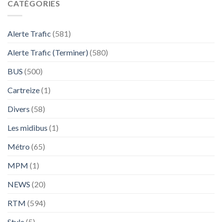
CATÉGORIES
Alerte Trafic
(581)
Alerte Trafic (Terminer)
(580)
BUS
(500)
Cartreize
(1)
Divers
(58)
Les midibus
(1)
Métro
(65)
MPM
(1)
NEWS
(20)
RTM
(594)
Style
(5)