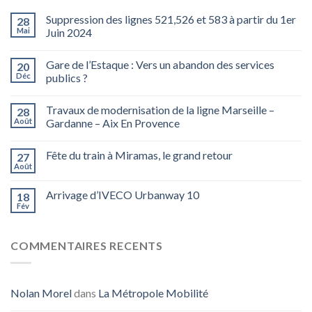
Suppression des lignes 521,526 et 583 à partir du 1er
28
Mai
Juin 2024
Gare de l’Estaque : Vers un abandon des services
20
Déc
publics ?
Travaux de modernisation de la ligne Marseille –
28
Août
Gardanne – Aix En Provence
Fête du train à Miramas, le grand retour
27
Août
Arrivage d’IVECO Urbanway 10
18
Fév
COMMENTAIRES RECENTS
Nolan Morel
dans
La Métropole Mobilité