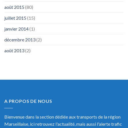
août 2015
(80)
juillet 2015
(15)
janvier 2014
(1)
décembre 2013
(2)
août 2013
(2)
A PROPOS DE NOUS
Bienvenue dans la section dédiée aux transports de la région
Marseillaise, ici retrouvez l'actualité, mais aussi l'alerte trafic