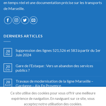
en temps réel et une documentation précise sur les transports
de Marseille.
DERNIERS ARTICLES
Suppression des lignes 521,526 et 583 à partir du 1er
28
Mai
Juin 2024
Gare de l’Estaque : Vers un abandon des services
20
Déc
publics ?
Travaux de modernisation de la ligne Marseille –
28
Août
Gardanne – Aix En Provence
Ce site utilise des cookies pour vous offrir une meilleure
Fête du train à Miramas, le grand retour
27
expérience de navigation. En naviguant sur ce site, vous
Août
acceptez notre utilisation des cookies.