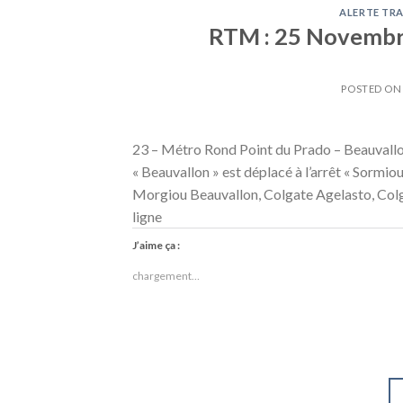
ALERTE TRA
RTM : 25 Novembre
POSTED O
23 – Métro Rond Point du Prado – Beauvallon E
« Beauvallon » est déplacé à l’arrêt « Sormiou 
Morgiou Beauvallon, Colgate Agelasto, Colga
ligne
J’aime ça :
chargement…