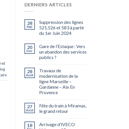
DERNIERS ARTICLES
Suppression des lignes
28
Mai
521,526 et 583 à partir
du 1er Juin 2024
Gare de l’Estaque : Vers
20
Déc
un abandon des services
publics ?
ret
ing
Travaux de
28
aire
Août
modernisation de la
ligne Marseille –
Gardanne – Aix En
Provence
Fête du train à Miramas,
27
Août
le grand retour
Arrivage d’IVECO
18
Fév