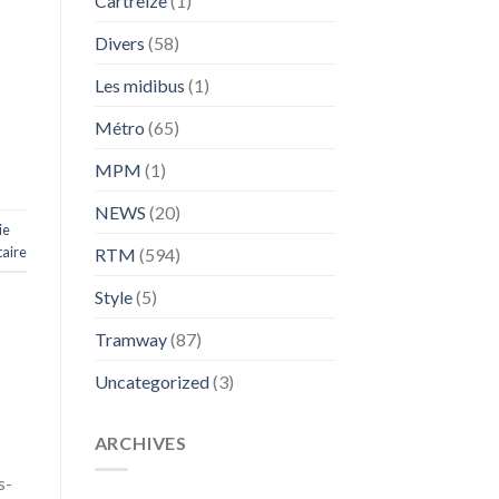
Cartreize
(1)
Divers
(58)
Les midibus
(1)
Métro
(65)
MPM
(1)
NEWS
(20)
ie
aire
RTM
(594)
Style
(5)
Tramway
(87)
Uncategorized
(3)
ARCHIVES
s-