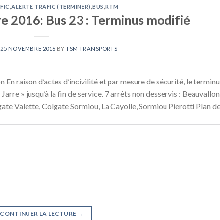
FIC
,
ALERTE TRAFIC (TERMINER)
,
BUS
,
RTM
 2016: Bus 23 : Terminus modifié
N
25 NOVEMBRE 2016
BY
TSM TRANSPORTS
n raison d’actes d’incivilité et par mesure de sécurité, le terminu
Jarre » jusqu’à la fin de service. 7 arrêts non desservis : Beauvallon
te Valette, Colgate Sormiou, La Cayolle, Sormiou Pierotti Plan de
CONTINUER LA LECTURE
→