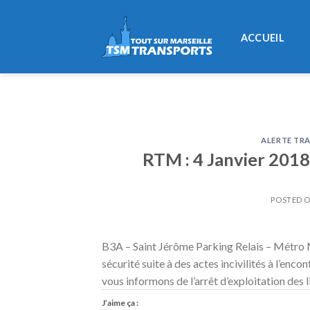
Skip
to
ACCUEIL
content
ALERTE TRA
RTM : 4 Janvier 2018
POSTED 
B3A – Saint Jérôme Parking Relais – Métro
sécurité suite à des actes incivilités à l’enco
vous informons de l’arrêt d’exploitation des 
J’aime ça :