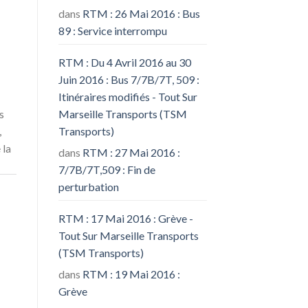
dans
RTM : 26 Mai 2016 : Bus
89 : Service interrompu
RTM : Du 4 Avril 2016 au 30
Juin 2016 : Bus 7/7B/7T, 509 :
Itinéraires modifiés - Tout Sur
Marseille Transports (TSM
s
Transports)
,
 la
dans
RTM : 27 Mai 2016 :
7/7B/7T,509 : Fin de
perturbation
RTM : 17 Mai 2016 : Grève -
Tout Sur Marseille Transports
(TSM Transports)
dans
RTM : 19 Mai 2016 :
Grève