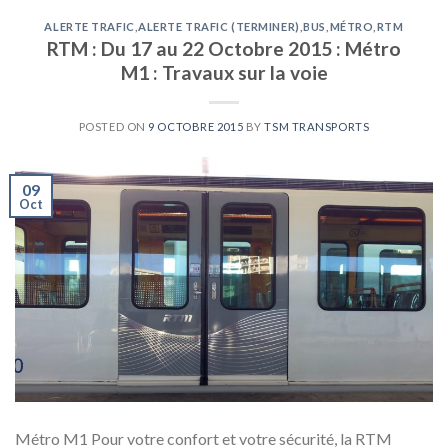
ALERTE TRAFIC
,
ALERTE TRAFIC (TERMINER)
,
BUS
,
MÉTRO
,
RTM
RTM : Du 17 au 22 Octobre 2015 : Métro
M1 : Travaux sur la voie
POSTED ON
9 OCTOBRE 2015
BY
TSM TRANSPORTS
09
Oct
Métro M1 Pour votre confort et votre sécurité, la RTM