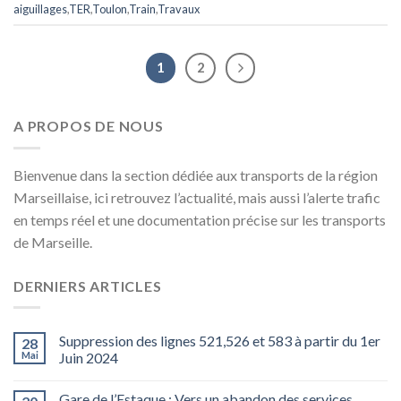
aiguillages
,
TER
,
Toulon
,
Train
,
Travaux
1
2
A PROPOS DE NOUS
Bienvenue dans la section dédiée aux transports de la région
Marseillaise, ici retrouvez l’actualité, mais aussi l’alerte trafic
en temps réel et une documentation précise sur les transports
de Marseille.
DERNIERS ARTICLES
Suppression des lignes 521,526 et 583 à partir du 1er
28
Mai
Juin 2024
Gare de l’Estaque : Vers un abandon des services