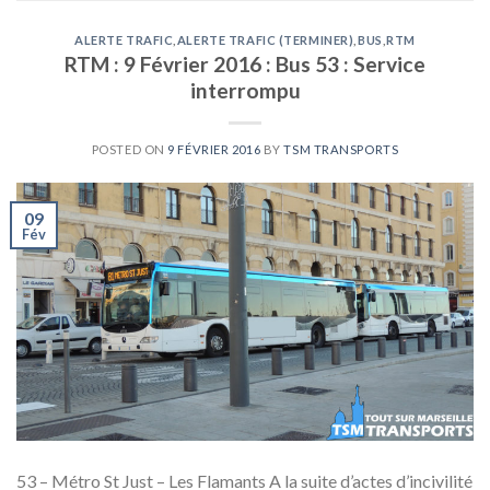
ALERTE TRAFIC
,
ALERTE TRAFIC (TERMINER)
,
BUS
,
RTM
RTM : 9 Février 2016 : Bus 53 : Service
interrompu
POSTED ON
9 FÉVRIER 2016
BY
TSM TRANSPORTS
09
Fév
53 – Métro St Just – Les Flamants A la suite d’actes d’incivilité