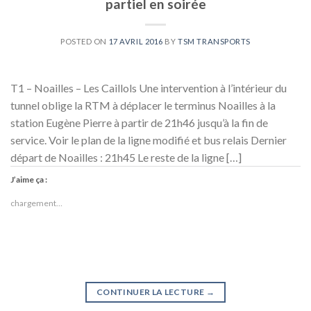
partiel en soirée
POSTED ON
17 AVRIL 2016
BY
TSM TRANSPORTS
T1 – Noailles – Les Caillols Une intervention à l’intérieur du
tunnel oblige la RTM à déplacer le terminus Noailles à la
station Eugène Pierre à partir de 21h46 jusqu’à la fin de
service. Voir le plan de la ligne modifié et bus relais Dernier
départ de Noailles : 21h45 Le reste de la ligne […]
J’aime ça :
chargement…
CONTINUER LA LECTURE
→