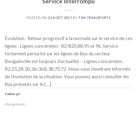
Service Interrompu
POSTED ON
23 AOÛT 2017
BY
TSM TRANSPORTS
Évolution : Retour progressif à la normale sur le service de ces
lignes : Lignes concernées : 82/82S,88,95 et 96. Service
fortement perturbé sur les lignes de Bus du secteur
Bougainville est toujours d’actualité : Lignes concernées :
B2,25,28,30,36/36B,38,70,72. Nous vous tiendrons informés
de l’évolution de la situation. Vous pouvez aussi consulter les
Bus présents sur le […]
J’aime ça :
chargement…