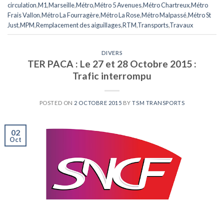
circulation
,
M1
,
Marseille
,
Métro
,
Métro 5 Avenues
,
Métro Chartreux
,
Métro
Frais Vallon
,
Métro La Fourragère
,
Métro La Rose
,
Métro Malpassé
,
Métro St
Just
,
MPM
,
Remplacement des aiguillages
,
RTM
,
Transports
,
Travaux
DIVERS
TER PACA : Le 27 et 28 Octobre 2015 :
Trafic interrompu
POSTED ON
2 OCTOBRE 2015
BY
TSM TRANSPORTS
02
Oct