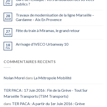
20
Déc
publics ?
Travaux de modernisation de la ligne Marseille –
28
Août
Gardanne – Aix En Provence
Fête du train à Miramas, le grand retour
27
Août
Arrivage d’IVECO Urbanway 10
18
Fév
COMMENTAIRES RECENTS
Nolan Morel
dans
La Métropole Mobilité
TER PACA : 17 Juin 2016 : Fin de la Grève - Tout Sur
Marseille Transports (TSM Transports)
dans
TER PACA : A partir du 1er Juin 2016 : Grève