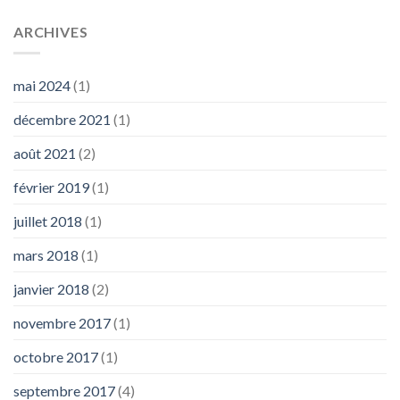
ARCHIVES
mai 2024
(1)
décembre 2021
(1)
août 2021
(2)
février 2019
(1)
juillet 2018
(1)
mars 2018
(1)
janvier 2018
(2)
novembre 2017
(1)
octobre 2017
(1)
septembre 2017
(4)