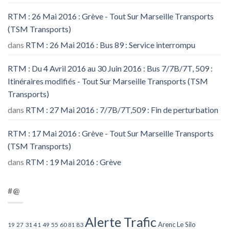
RTM : 26 Mai 2016 : Grève - Tout Sur Marseille Transports
(TSM Transports)
dans
RTM : 26 Mai 2016 : Bus 89 : Service interrompu
RTM : Du 4 Avril 2016 au 30 Juin 2016 : Bus 7/7B/7T, 509 :
Itinéraires modifiés - Tout Sur Marseille Transports (TSM
Transports)
dans
RTM : 27 Mai 2016 : 7/7B/7T,509 : Fin de perturbation
RTM : 17 Mai 2016 : Grève - Tout Sur Marseille Transports
(TSM Transports)
dans
RTM : 19 Mai 2016 : Grève
#@
Alerte Trafic
Arenc Le Silo
27
31
49
55
60
83
19
41
81