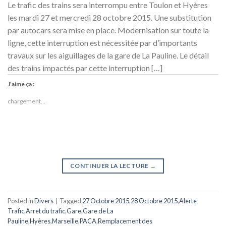
Le trafic des trains sera interrompu entre Toulon et Hyères
les mardi 27 et mercredi 28 octobre 2015. Une substitution
par autocars sera mise en place. Modernisation sur toute la
ligne, cette interruption est nécessitée par d’importants
travaux sur les aiguillages de la gare de La Pauline. Le détail
des trains impactés par cette interruption […]
J’aime ça :
chargement…
CONTINUER LA LECTURE
→
Posted in
Divers
|
Tagged
27 Octobre 2015
,
28 Octobre 2015
,
Alerte
Trafic
,
Arret du trafic
,
Gare
,
Gare de La
Pauline
,
Hyères
,
Marseille
,
PACA
,
Remplacement des