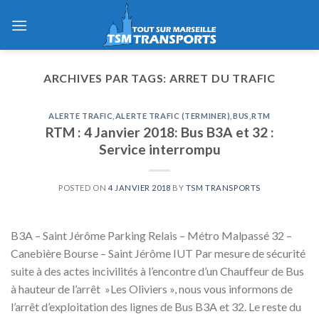
Skip
to
content
ARCHIVES PAR TAGS:
ARRET DU TRAFIC
ALERTE TRAFIC
,
ALERTE TRAFIC (TERMINER)
,
BUS
,
RTM
RTM : 4 Janvier 2018: Bus B3A et 32 :
Service interrompu
POSTED ON
4 JANVIER 2018
BY
TSM TRANSPORTS
B3A – Saint Jérôme Parking Relais – Métro Malpassé 32 –
Canebière Bourse – Saint Jérôme IUT Par mesure de sécurité
suite à des actes incivilités à l’encontre d’un Chauffeur de Bus
à hauteur de l’arrêt »Les Oliviers », nous vous informons de
l’arrêt d’exploitation des lignes de Bus B3A et 32. Le reste du