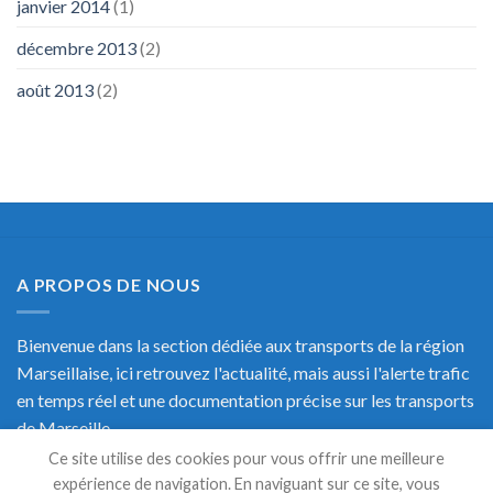
janvier 2014
(1)
décembre 2013
(2)
août 2013
(2)
A PROPOS DE NOUS
Bienvenue dans la section dédiée aux transports de la région
Marseillaise, ici retrouvez l'actualité, mais aussi l'alerte trafic
en temps réel et une documentation précise sur les transports
de Marseille.
Ce site utilise des cookies pour vous offrir une meilleure
expérience de navigation. En naviguant sur ce site, vous