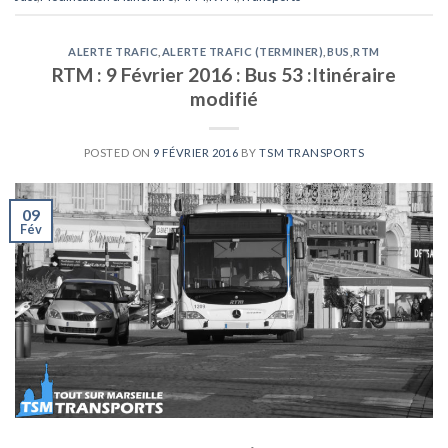
ALERTE TRAFIC
,
ALERTE TRAFIC (TERMINER)
,
BUS
,
RTM
RTM : 9 Février 2016 : Bus 53 :Itinéraire
modifié
POSTED ON
9 FÉVRIER 2016
BY
TSM TRANSPORTS
09
Fév